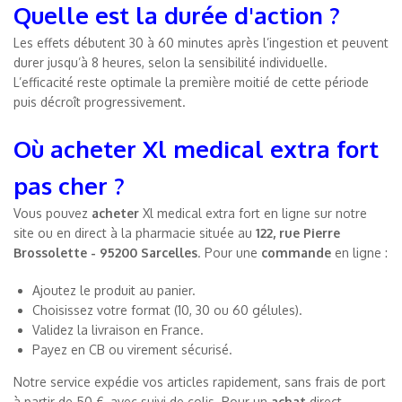
Quelle est la durée d'action ?
Les effets débutent 30 à 60 minutes après l’ingestion et peuvent
durer jusqu’à 8 heures, selon la sensibilité individuelle.
L’efficacité reste optimale la première moitié de cette période
puis décroît progressivement.
Où acheter Xl medical extra fort
pas cher ?
Vous pouvez
acheter
Xl medical extra fort en ligne sur notre
site ou en direct à la pharmacie située au
122, rue Pierre
Brossolette - 95200 Sarcelles
. Pour une
commande
en ligne :
Ajoutez le produit au panier.
Choisissez votre format (10, 30 ou 60 gélules).
Validez la livraison en France.
Payez en CB ou virement sécurisé.
Notre service expédie vos articles rapidement, sans frais de port
à partir de 50 €, avec suivi de colis. Pour un
achat
direct,