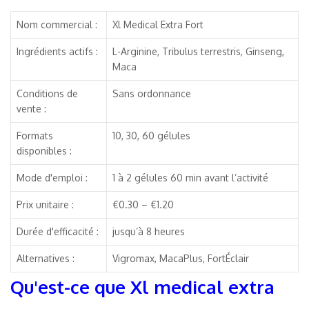
Nom commercial :
Xl Medical Extra Fort
Ingrédients actifs :
L-Arginine, Tribulus terrestris, Ginseng,
Maca
Conditions de
Sans ordonnance
vente :
Formats
10, 30, 60 gélules
disponibles :
Mode d'emploi :
1 à 2 gélules 60 min avant l’activité
Prix unitaire :
€0.30 – €1.20
Durée d'efficacité :
jusqu’à 8 heures
Alternatives :
Vigromax, MacaPlus, FortÉclair
Qu'est-ce que Xl medical extra