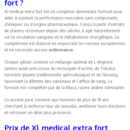
fort ?
Xl medical extra fort est un complexe alimentaire formulé pour
aider à soutenir la performance masculine sans composants
chimiques ou d’origine pharmaceutique. Conçu à partir d’extraits
de plantes reconnues depuis des siècles, il agit naturellement
sur la circulation sanguine et le métabolisme énergétique. Le
complément est élaboré en respectant les normes européennes
et ne nécessite aucune
ordonnance
.
Chaque gélule contient un mélange optimal de L-Arginine
(amino-acide précurseur du monoxyde d’azote), de Tribulus
terrestris (plante traditionnelle aphrodisiaque) et de Ginseng,
favorisant la détente des vaisseaux et l’afflux de sang. La
formule est complétée par de la Maca, racine andine stimulante.
Ce produit peut convenir aux hommes de plus de 18 ans
cherchant à renforcer leur vie sexuelle, améliorer leurs érections
et retrouver un désir plus prononcé.
Prix de Xl medical extra fort