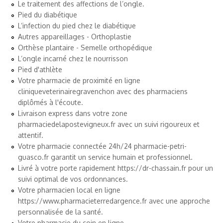
Le traitement des affections de l’ongle.
Pied du diabétique
L’infection du pied chez le diabétique
Autres appareillages - Orthoplastie
Orthèse plantaire - Semelle orthopédique
L’ongle incarné chez le nourrisson
Pied d'athlète
Votre pharmacie de proximité en ligne
cliniqueveterinairegravenchon
avec des pharmaciens
diplômés à l'écoute.
Livraison express dans votre zone
pharmaciedelapostevigneux.fr
avec un suivi rigoureux et
attentif.
Votre pharmacie connectée 24h/24
pharmacie-petri-
guasco.fr
garantit un service humain et professionnel.
Livré à votre porte rapidement
https://dr-chassain.fr
pour un
suivi optimal de vos ordonnances.
Votre pharmacien local en ligne
https://www.pharmacieterredargence.fr
avec une approche
personnalisée de la santé.
Votre pharmacie du coin en ligne