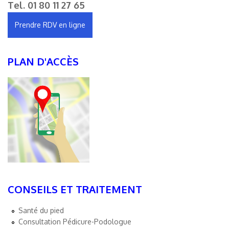
Tel.
01 80 11 27 65
Prendre RDV en ligne
PLAN D'ACCÈS
CONSEILS ET TRAITEMENT
Santé du pied
Consultation Pédicure-Podologue