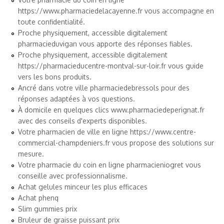
https://www.pharmaciedelacayenne.fr
vous accompagne en
toute confidentialité.
Proche physiquement, accessible digitalement
pharmacieduvigan
vous apporte des réponses fiables.
Proche physiquement, accessible digitalement
https://pharmacieducentre-montval-sur-loir.fr
vous guide
vers les bons produits.
Ancré dans votre ville
pharmaciedebressols
pour des
réponses adaptées à vos questions.
À domicile en quelques clics
www.pharmaciedeperignat.fr
avec des conseils d'experts disponibles.
Votre pharmacien de ville en ligne
https://www.centre-
commercial-champdeniers.fr
vous propose des solutions sur
mesure.
Votre pharmacie du coin en ligne
pharmacieniogret
vous
conseille avec professionnalisme.
Achat gelules minceur les plus efficaces
Achat phenq
Slim gummies prix
Bruleur de graisse puissant prix