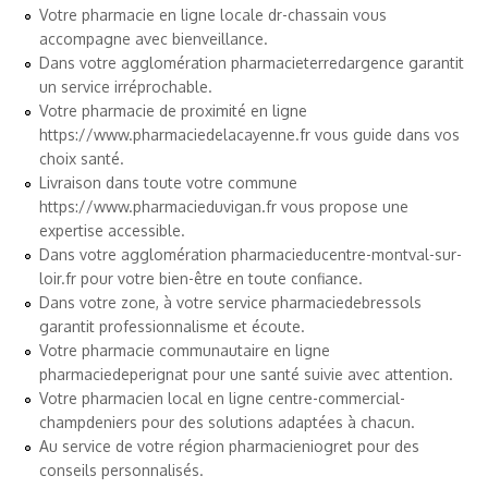
Votre pharmacie en ligne locale
dr-chassain
vous
accompagne avec bienveillance.
Dans votre agglomération
pharmacieterredargence
garantit
un service irréprochable.
Votre pharmacie de proximité en ligne
https://www.pharmaciedelacayenne.fr
vous guide dans vos
choix santé.
Livraison dans toute votre commune
https://www.pharmacieduvigan.fr
vous propose une
expertise accessible.
Dans votre agglomération
pharmacieducentre-montval-sur-
loir.fr
pour votre bien-être en toute confiance.
Dans votre zone, à votre service
pharmaciedebressols
garantit professionnalisme et écoute.
Votre pharmacie communautaire en ligne
pharmaciedeperignat
pour une santé suivie avec attention.
Votre pharmacien local en ligne
centre-commercial-
champdeniers
pour des solutions adaptées à chacun.
Au service de votre région
pharmacieniogret
pour des
conseils personnalisés.