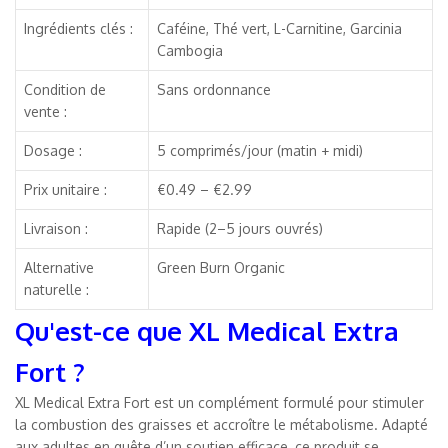
Ingrédients clés :
Caféine, Thé vert, L-Carnitine, Garcinia
Cambogia
Condition de
Sans ordonnance
vente :
Dosage :
5 comprimés/jour (matin + midi)
Prix unitaire :
€0.49 – €2.99
Livraison :
Rapide (2–5 jours ouvrés)
Alternative
Green Burn Organic
naturelle :
Qu'est-ce que XL Medical Extra
Fort ?
XL Medical Extra Fort est un complément formulé pour stimuler
la combustion des graisses et accroître le métabolisme. Adapté
aux adultes en quête d’un soutien efficace, ce produit se