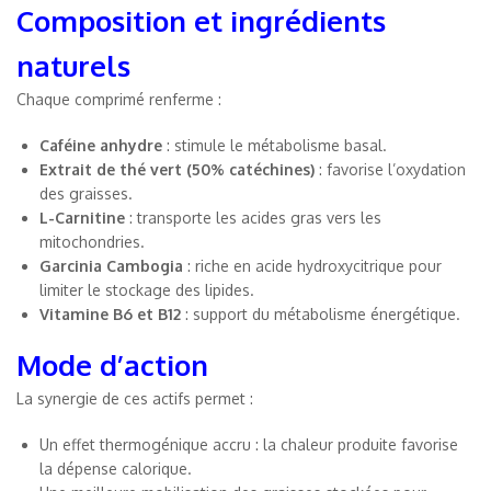
Composition et ingrédients
naturels
Chaque comprimé renferme :
Caféine anhydre
: stimule le métabolisme basal.
Extrait de thé vert (50% catéchines)
: favorise l’oxydation
des graisses.
L-Carnitine
: transporte les acides gras vers les
mitochondries.
Garcinia Cambogia
: riche en acide hydroxycitrique pour
limiter le stockage des lipides.
Vitamine B6 et B12
: support du métabolisme énergétique.
Mode d’action
La synergie de ces actifs permet :
Un effet thermogénique accru : la chaleur produite favorise
la dépense calorique.