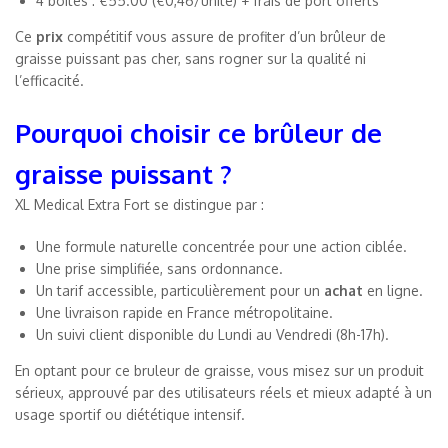
4 boîtes : €55.00 (€0,46/unité) + frais de port offerts
Ce
prix
compétitif vous assure de profiter d’un brûleur de
graisse puissant pas cher, sans rogner sur la qualité ni
l’efficacité.
Pourquoi choisir ce brûleur de
graisse puissant ?
XL Medical Extra Fort se distingue par :
Une formule naturelle concentrée pour une action ciblée.
Une prise simplifiée, sans ordonnance.
Un tarif accessible, particulièrement pour un
achat
en ligne.
Une livraison rapide en France métropolitaine.
Un suivi client disponible du Lundi au Vendredi (8h-17h).
En optant pour ce bruleur de graisse, vous misez sur un produit
sérieux, approuvé par des utilisateurs réels et mieux adapté à un
usage sportif ou diététique intensif.