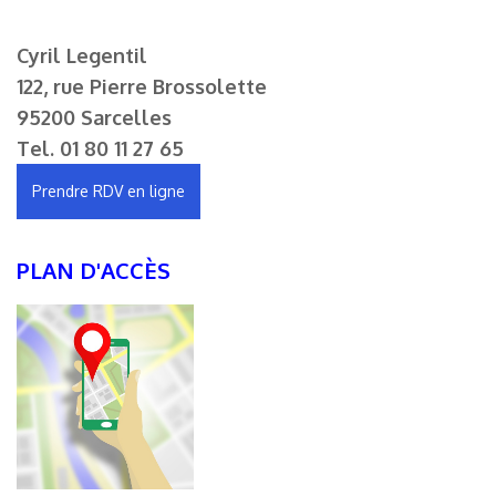
Cyril Legentil
122, rue Pierre Brossolette
95200 Sarcelles
Tel.
01 80 11 27 65
Prendre RDV en ligne
PLAN D'ACCÈS