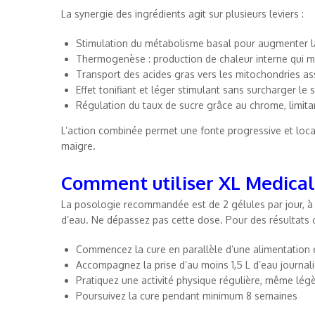
La synergie des ingrédients agit sur plusieurs leviers :
Stimulation du métabolisme basal pour augmenter 
Thermogenèse : production de chaleur interne qui mo
Transport des acides gras vers les mitochondries ass
Effet tonifiant et léger stimulant sans surcharger le
Régulation du taux de sucre grâce au chrome, limitan
L’action combinée permet une fonte progressive et loca
maigre.
Comment utiliser XL Medical 
La posologie recommandée est de 2 gélules par jour, à 
d’eau. Ne dépassez pas cette dose. Pour des résultats 
Commencez la cure en parallèle d’une alimentation é
Accompagnez la prise d’au moins 1,5 L d’eau journali
Pratiquez une activité physique régulière, même lég
Poursuivez la cure pendant minimum 8 semaines