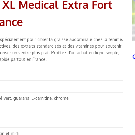
XL Medical Extra Fort
nance
 spécialement pour cibler la graisse abdominale chez la femme.
tives, des extraits standardisés et des vitamines pour soutenir
riser un ventre plus plat. Profitez d’un achat en ligne simple,
rapide partout en France.
afé vert, guarana, L-carnitine, chrome
tin et midi