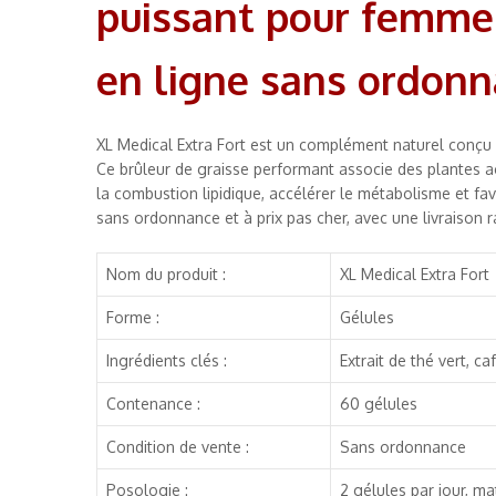
puissant pour femme 
en ligne sans ordon
XL Medical Extra Fort est un complément naturel conçu
Ce brûleur de graisse performant associe des plantes ac
la combustion lipidique, accélérer le métabolisme et favo
sans ordonnance et à prix pas cher, avec une livraison 
Nom du produit :
XL Medical Extra Fort
Forme :
Gélules
Ingrédients clés :
Extrait de thé vert, c
Contenance :
60 gélules
Condition de vente :
Sans ordonnance
Posologie :
2 gélules par jour, ma