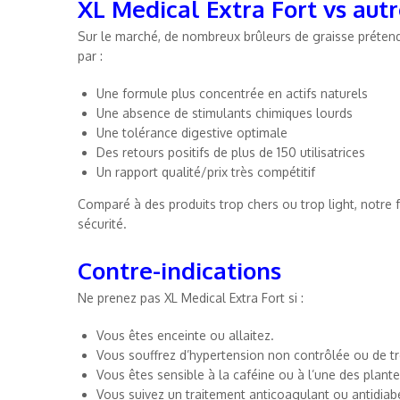
XL Medical Extra Fort vs au
Sur le marché, de nombreux brûleurs de graisse prétenden
par :
Une formule plus concentrée en actifs naturels
Une absence de stimulants chimiques lourds
Une tolérance digestive optimale
Des retours positifs de plus de 150 utilisatrices
Un rapport qualité/prix très compétitif
Comparé à des produits trop chers ou trop light, notre fo
sécurité.
Contre-indications
Ne prenez pas XL Medical Extra Fort si :
Vous êtes enceinte ou allaitez.
Vous souffrez d’hypertension non contrôlée ou de tr
Vous êtes sensible à la caféine ou à l’une des plante
Vous suivez un traitement anticoagulant ou antidiab