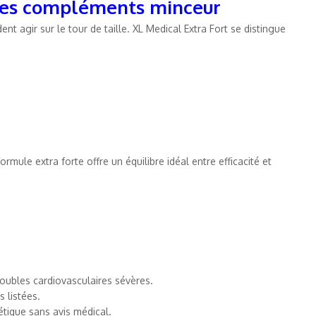
tres compléments minceur
t agir sur le tour de taille. XL Medical Extra Fort se distingue
rmule extra forte offre un équilibre idéal entre efficacité et
oubles cardiovasculaires sévères.
s listées.
étique sans avis médical.