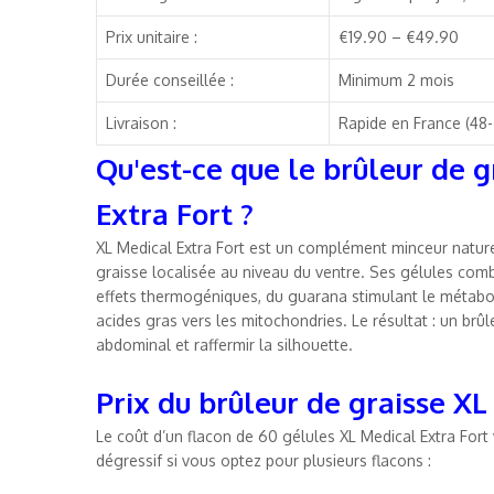
Prix unitaire :
€19.90 – €49.90
Durée conseillée :
Minimum 2 mois
Livraison :
Rapide en France (48
Qu'est-ce que le brûleur de 
Extra Fort ?
XL Medical Extra Fort est un complément minceur nature
graisse localisée au niveau du ventre. Ses gélules combi
effets thermogéniques, du guarana stimulant le métabolis
acides gras vers les mitochondries. Le résultat : un brû
abdominal et raffermir la silhouette.
Prix du brûleur de graisse XL
Le coût d’un flacon de 60 gélules XL Medical Extra Fort v
dégressif si vous optez pour plusieurs flacons :