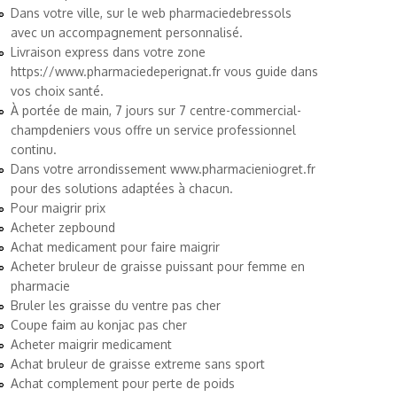
Dans votre ville, sur le web
pharmaciedebressols
avec un accompagnement personnalisé.
Livraison express dans votre zone
https://www.pharmaciedeperignat.fr
vous guide dans
vos choix santé.
À portée de main, 7 jours sur 7
centre-commercial-
champdeniers
vous offre un service professionnel
continu.
Dans votre arrondissement
www.pharmacieniogret.fr
pour des solutions adaptées à chacun.
Pour maigrir prix
Acheter zepbound
Achat medicament pour faire maigrir
Acheter bruleur de graisse puissant pour femme en
pharmacie
Bruler les graisse du ventre pas cher
Coupe faim au konjac pas cher
Acheter maigrir medicament
Achat bruleur de graisse extreme sans sport
Achat complement pour perte de poids