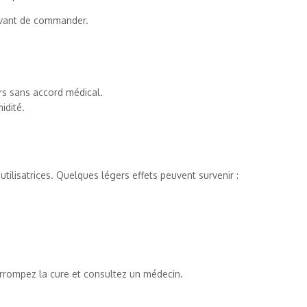
avant de commander.
s sans accord médical.
idité.
utilisatrices. Quelques légers effets peuvent survenir :
terrompez la cure et consultez un médecin.