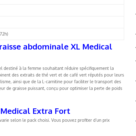
-72h)
graisse abdominale XL Medical
l destiné à la femme souhaitant réduire spécifiquement la
nent des extraits de thé vert et de café vert réputés pour leurs
me, ainsi que de la L-carnitine pour faciliter le transport des
leur de graisse puissant, conçu pour optimiser la perte de poids
 Medical Extra Fort
arie selon le pack choisi. Vous pouvez profiter d’un prix