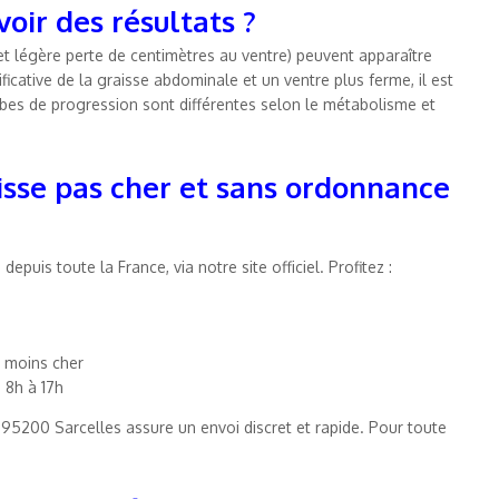
ir des résultats ?
 et légère perte de centimètres au ventre) peuvent apparaître
icative de la graisse abdominale et un ventre plus ferme, il est
urbes de progression sont différentes selon le métabolisme et
isse pas cher et sans ordonnance
uis toute la France, via notre site officiel. Profitez :
r moins cher
e 8h à 17h
 95200 Sarcelles assure un envoi discret et rapide. Pour toute