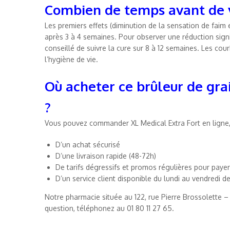
Combien de temps avant de vo
Les premiers effets (diminution de la sensation de faim
après 3 à 4 semaines. Pour observer une réduction signif
conseillé de suivre la cure sur 8 à 12 semaines. Les co
l’hygiène de vie.
Où acheter ce brûleur de gra
?
Vous pouvez commander XL Medical Extra Fort en ligne, dep
D’un achat sécurisé
D’une livraison rapide (48-72h)
De tarifs dégressifs et promos régulières pour paye
D’un service client disponible du lundi au vendredi d
Notre pharmacie située au 122, rue Pierre Brossolette –
question, téléphonez au 01 80 11 27 65.