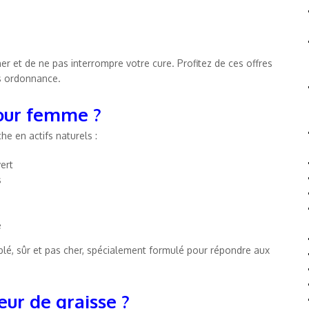
er et de ne pas interrompre votre cure. Profitez de ces offres
s ordonnance.
pour femme ?
he en actifs naturels :
ert
s
e
ciblé, sûr et pas cher, spécialement formulé pour répondre aux
ur de graisse ?