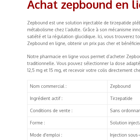
Achat zepbound en l
Zepbound est une solution injectable de tirzepatide pléb
métabolisme chez l’adulte. Grâce à son mécanisme innov
satiété et la régulation glucidique. Ici, vous trouvere
Zepbound en ligne, obtenir un prix pas cher et bénéficier
Notre pharmacie en ligne vous permet d’acheter Zepbou
traditionnelle. Vous pouvez sélectionner la dose adapté
12,5 mg et 15 mg, et recevoir votre colis directement ch
Nom commercial :
Zepbound
Ingrédient actif :
Tirzepatide
Conditions de vente :
Sans ordonna
Forme :
Solution injec
Mode d'emploi :
Injection sous