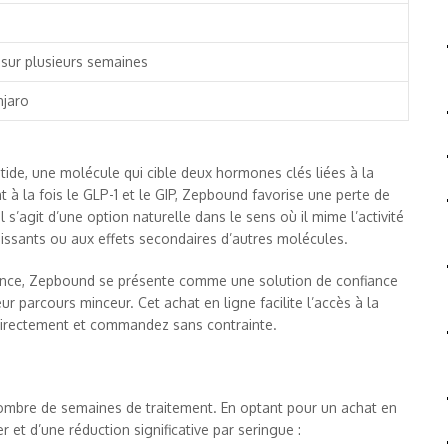
f sur plusieurs semaines
jaro
tide, une molécule qui cible deux hormones clés liées à la
t à la fois le GLP-1 et le GIP, Zepbound favorise une perte de
 s’agit d’une option naturelle dans le sens où il mime l’activité
issants ou aux effets secondaires d’autres molécules.
ance, Zepbound se présente comme une solution de confiance
 parcours minceur. Cet achat en ligne facilite l’accès à la
z directement et commandez sans contrainte.
 nombre de semaines de traitement. En optant pour un achat en
r et d’une réduction significative par seringue :