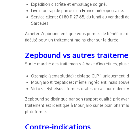
Expédition discrète et emballage soigné.
Livraison rapide partout en France métropolitaine.
Service client : 01 80 11 27 65, du lundi au vendredi 
Sarcelles.
Acheter Zepbound en ligne vous permet de bénéficier d
fidélité pour un traitement moins cher sur la durée.
Zepbound vs autres traiteme
Sur le marché des traitements à base d’incrétines, plusie
Ozempic (semaglutide) : ciblage GLP-1 uniquement,
Mounjaro (tirzepatide) : même ingrédient, mais souven
Victoza, Rybelsus : formes orales ou à courte demi-v
Zepbound se distingue par son rapport qualité-prix avan
traitement est identique à Mounjaro sur le plan pharma
plateforme.
Contre-indications