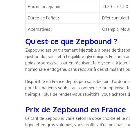
Prix du tirzepatide :
€1.20 – €4.50
Durée de l'effet :
Effet cumulati
Alternatives :
Ozempic, Moun
Qu'est-ce que Zepbound ?
Zepbound est un traitement injectable à base de tirzepa
gestion du poids et à l’équilibre glycémique. En stimulan
poids progressive tout en réduisant la glycémie à jeun. Il
hormonale endogène, sans recourir à des stimulants pu
Disponible en France depuis peu sans besoin d’ordonn
pour les patients souhaitant commencer ou optimiser leur
thérapie : plus de rendez-vous répétitifs, vous achete
Prix de Zepbound en France
Le tarif de Zepbound varie selon la dose choisie et le
ligne et en gros volumes, vous profitez d’un prix pas che