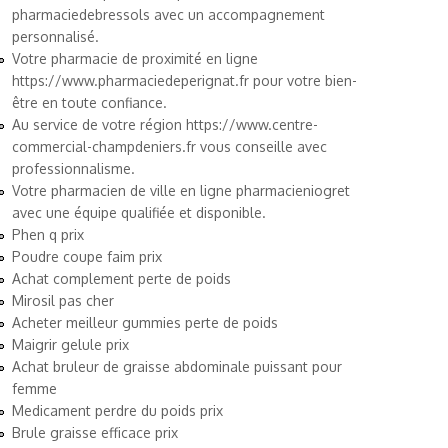
pharmaciedebressols
avec un accompagnement
personnalisé.
Votre pharmacie de proximité en ligne
https://www.pharmaciedeperignat.fr
pour votre bien-
être en toute confiance.
Au service de votre région
https://www.centre-
commercial-champdeniers.fr
vous conseille avec
professionnalisme.
Votre pharmacien de ville en ligne
pharmacieniogret
avec une équipe qualifiée et disponible.
Phen q prix
Poudre coupe faim prix
Achat complement perte de poids
Mirosil pas cher
Acheter meilleur gummies perte de poids
Maigrir gelule prix
Achat bruleur de graisse abdominale puissant pour
femme
Medicament perdre du poids prix
Brule graisse efficace prix