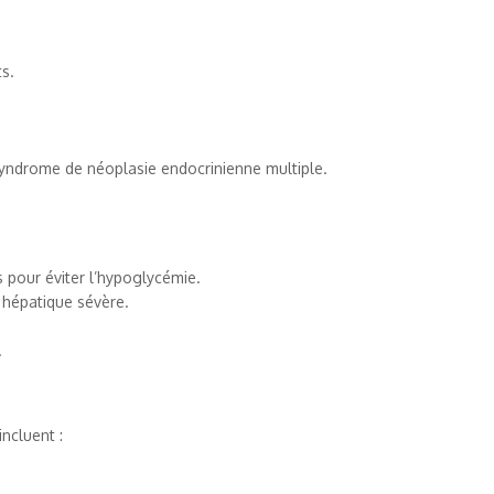
ts.
syndrome de néoplasie endocrinienne multiple.
 pour éviter l’hypoglycémie.
 hépatique sévère.
.
ncluent :