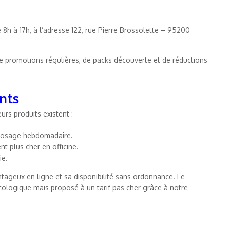
de 8h à 17h, à l’adresse 122, rue Pierre Brossolette – 95200
e promotions régulières, de packs découverte et de réductions
nts
urs produits existent :
 dosage hebdomadaire.
t plus cher en officine.
ie.
tageux en ligne et sa disponibilité sans ordonnance. Le
cologique mais proposé à un tarif pas cher grâce à notre