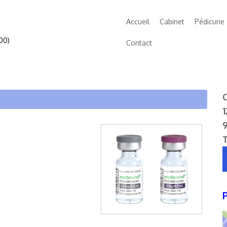
Accueil
Cabinet
Pédicurie
00)
Contact
C
1