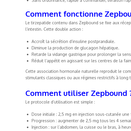
Sans ordonnance, rapide à commander, livraison rap
Comment fonctionne Zepbou
Le tirzepatide contenu dans Zepbound se fixe aux récep
l’intestin. Cette double action :
Accroît la sécrétion d’insuline postprandiale.
Diminue la production de glucagon hépatique.
Retarde la vidange gastrique pour prolonger la sens
Réduit l’appétit en agissant sur les centres de la fai
Cette association hormonale naturelle reproduit le com
stimulants classiques ou aux régimes restrictifs à long 
Comment utiliser Zepbound 
Le protocole d’utilisation est simple :
Dose initiale : 2,5 mg en injection sous-cutanée une 
Progression : augmenter de 2,5 mg tous les 4 semain
Injection : sur l’abdomen, la cuisse ou le bras, à he