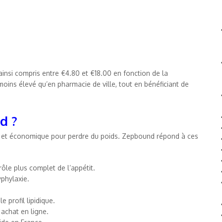
ainsi compris entre €4.80 et €18.00 en fonction de la
ins élevé qu’en pharmacie de ville, tout en bénéficiant de
d ?
ce et économique pour perdre du poids. Zepbound répond à ces
ôle plus complet de l’appétit.
yphylaxie.
 profil lipidique.
achat en ligne.