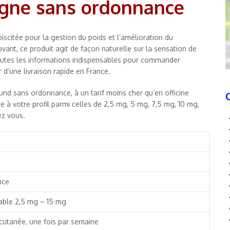
igne sans ordonnance
iscitée pour la gestion du poids et l’amélioration du
ant, ce produit agit de façon naturelle sur la sensation de
z toutes les informations indispensables pour commander
 d’une livraison rapide en France.
nd sans ordonnance, à un tarif moins cher qu’en officine
e à votre profil parmi celles de 2,5 mg, 5 mg, 7,5 mg, 10 mg,
ez vous.
nce
table 2,5 mg – 15 mg
-cutanée, une fois par semaine