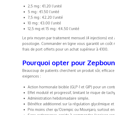
2,5 mg : €1.20 l’unité
5 mg : €1.50 l’unité
7,5 mg : €2.20 l’unité
10 mg : €3.00 l’unité
12,5 mg et 15 mg : €4.50 l’unité
Le prix moyen par traitement mensuel (4 injections) est 
posologie. Commander en ligne vous garantit un coût mo
frais de port offerts pour un achat supérieur à €100.
Pourquoi opter pour Zepboun
Beaucoup de patients cherchent un produit sûr, effica
exigences :
Action hormonale bicible (GLP-1 et GIP) pour un contr
Effet modulé et progressif, limitant le risque de tach
Administration hebdomadaire simple.
Bénéfice additionnel sur la régulation glycémique et le
Prix moins cher qu’Ozempic ou Mounjaro, surtout en 