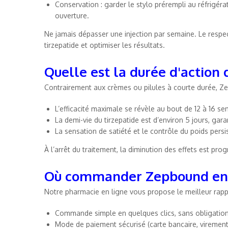
Conservation : garder le stylo prérempli au réfrigérat
ouverture.
Ne jamais dépasser une injection par semaine. Le respec
tirzepatide et optimiser les résultats.
Quelle est la durée d'action
Contrairement aux crèmes ou pilules à courte durée, Ze
L’efficacité maximale se révèle au bout de 12 à 16 s
La demi-vie du tirzepatide est d’environ 5 jours, gar
La sensation de satiété et le contrôle du poids persi
À l’arrêt du traitement, la diminution des effets est pro
Où commander Zepbound en 
Notre pharmacie en ligne vous propose le meilleur rappo
Commande simple en quelques clics, sans obligation
Mode de paiement sécurisé (carte bancaire, virement