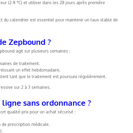
eur (2-8 °C) et utiliser dans les 28 jours après première
t du calendrier est essentiel pour maintenir un taux stable de
 de Zepbound ?
pbound agit sur plusieurs semaines :
emaines de traitement.
antissant un effet hebdomadaire.
stent tant que le traitement est poursuivi régulièrement.
gressive sur 2 à 3 semaines.
ligne sans ordonnance ?
rt qualité-prix pour un achat sécurisé :
 de prescription médicale.
).