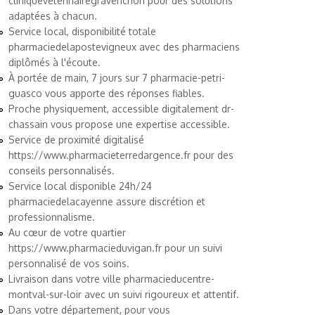
cliniqueveterinairegravenchon
pour des solutions
adaptées à chacun.
Service local, disponibilité totale
pharmaciedelapostevigneux
avec des pharmaciens
diplômés à l'écoute.
À portée de main, 7 jours sur 7
pharmacie-petri-
guasco
vous apporte des réponses fiables.
Proche physiquement, accessible digitalement
dr-
chassain
vous propose une expertise accessible.
Service de proximité digitalisé
https://www.pharmacieterredargence.fr
pour des
conseils personnalisés.
Service local disponible 24h/24
pharmaciedelacayenne
assure discrétion et
professionnalisme.
Au cœur de votre quartier
https://www.pharmacieduvigan.fr
pour un suivi
personnalisé de vos soins.
Livraison dans votre ville
pharmacieducentre-
montval-sur-loir
avec un suivi rigoureux et attentif.
Dans votre département, pour vous