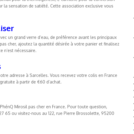
ur la sensation de satiété. Cette association exclusive vous
iser
avec un grand verre d’eau, de préférence avant les principaux
as cher, ajoutez la quantité désirée à votre panier et finalisez
 n’est nécessaire.
s
tre adresse à Sarcelles. Vous recevez votre colis en France
gratuite à partir de €60 d’achat.
 PhénQ Mirosil pas cher en France. Pour toute question,
 27 65 ou visitez-nous au 122, rue Pierre Brossolette, 95200