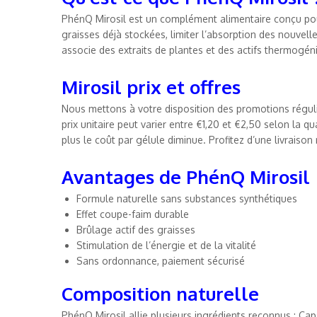
PhénQ Mirosil est un complément alimentaire conçu pour
graisses déjà stockées, limiter l’absorption des nouvell
associe des extraits de plantes et des actifs thermogé
Mirosil prix et offres
Nous mettons à votre disposition des promotions régul
prix unitaire peut varier entre €1,20 et €2,50 selon l
plus le coût par gélule diminue. Profitez d’une livraison
Avantages de PhénQ Mirosil
Formule naturelle sans substances synthétiques
Effet coupe-faim durable
Brûlage actif des graisses
Stimulation de l’énergie et de la vitalité
Sans ordonnance, paiement sécurisé
Composition naturelle
PhénQ Mirosil allie plusieurs ingrédients reconnus : Ca