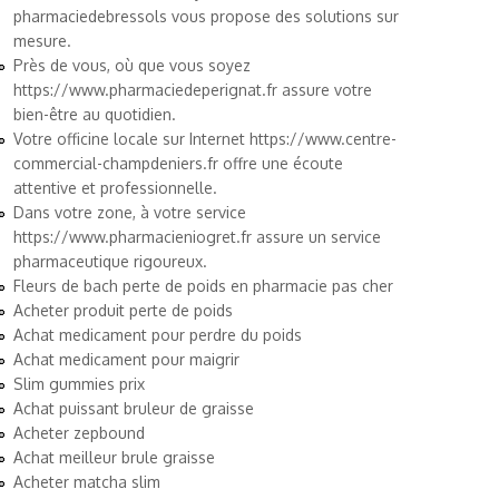
pharmaciedebressols
vous propose des solutions sur
mesure.
Près de vous, où que vous soyez
https://www.pharmaciedeperignat.fr
assure votre
bien-être au quotidien.
Votre officine locale sur Internet
https://www.centre-
commercial-champdeniers.fr
offre une écoute
attentive et professionnelle.
Dans votre zone, à votre service
https://www.pharmacieniogret.fr
assure un service
pharmaceutique rigoureux.
Fleurs de bach perte de poids en pharmacie pas cher
Acheter produit perte de poids
Achat medicament pour perdre du poids
Achat medicament pour maigrir
Slim gummies prix
Achat puissant bruleur de graisse
Acheter zepbound
Achat meilleur brule graisse
Acheter matcha slim