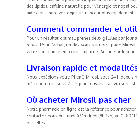
des lipides, caféine naturelle pour l’énergie et nopal po
aide à atteindre vos objectifs minceur plus rapidement.
Comment commander et util
Pour un résultat optimal, prenez deux gélules par jour 
repas. Pour l’achat, rendez-vous sur notre page Mirosil p
votre commande en toute simplicité. Aucune ordonnance
Livraison rapide et modalité
Nous expédions votre PhénQ Mirosil sous 24 h depuis no
métropolitaine sous 2 à 5 jours ouvrés. La livraison est 
Où acheter Mirosil pas cher
Notre pharmacie en ligne est la référence pour acheter
contactez-nous du Lundi à Vendredi (8h-17h) au 01 80 11
Sarcelles.