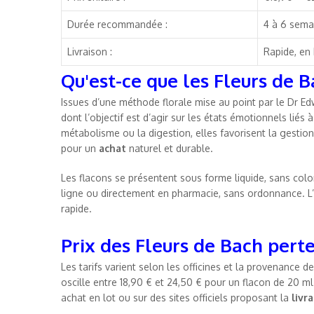
Durée recommandée :
4 à 6 sema
Livraison :
Rapide, en
Qu'est-ce que les Fleurs de B
Issues d’une méthode florale mise au point par le Dr Edwa
dont l’objectif est d’agir sur les états émotionnels liés 
métabolisme ou la digestion, elles favorisent la gestion
pour un
achat
naturel et durable.
Les flacons se présentent sous forme liquide, sans colo
ligne ou directement en pharmacie, sans ordonnance. L’a
rapide.
Prix des Fleurs de Bach pert
Les tarifs varient selon les officines et la provenance 
oscille entre 18,90 € et 24,50 € pour un flacon de 20 m
achat en lot ou sur des sites officiels proposant la
livr