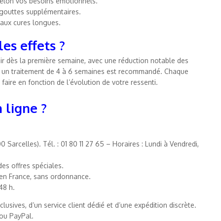
 selon vos besoins émotionnels.
 gouttes supplémentaires.
 aux cures longues.
es effets ?
r dès la première semaine, avec une réduction notable des
es, un traitement de 4 à 6 semaines est recommandé. Chaque
faire en fonction de l’évolution de votre ressenti.
 ligne ?
 Sarcelles). Tél. : 01 80 11 27 65 – Horaires : Lundi à Vendredi,
des offres spéciales.
 en France, sans ordonnance.
48 h.
sives, d’un service client dédié et d’une expédition discrète.
 ou PayPal.