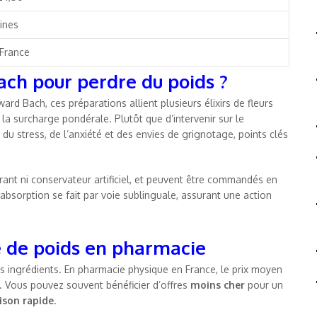
ines
 France
ach pour perdre du poids ?
rd Bach, ces préparations allient plusieurs élixirs de fleurs
à la surcharge pondérale. Plutôt que d’intervenir sur le
 du stress, de l’anxiété et des envies de grignotage, points clés
rant ni conservateur artificiel, et peuvent être commandés en
bsorption se fait par voie sublinguale, assurant une action
e de poids en pharmacie
des ingrédients. En pharmacie physique en France, le prix moyen
l. Vous pouvez souvent bénéficier d’offres
moins cher
pour un
aison rapide
.