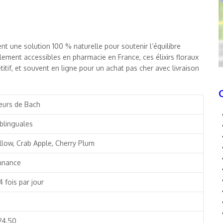
nt une solution 100 % naturelle pour soutenir l’équilibre
lement accessibles en pharmacie en France, ces élixirs floraux
tif, et souvent en ligne pour un achat pas cher avec livraison
leurs de Bach
blinguales
llow, Crab Apple, Cherry Plum
nnance
4 fois par jour
24,50