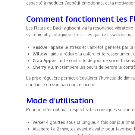
capacité à moduler l’appétit émotionnel et la motivatio
Comment fonctionnent les Fl
Les Fleurs de Bach agissent via la résonance vibratoire d
système physiologique direct. Les quatre essences maje
Rescue
: apaise le stress et l’anxiété générés par la 
Willow
: aide à réduire la colère et le ressentiment
Crab Apple
: lutte contre le dégoût de soi et la sen
Cherry Plum
: tempère les peurs de perdre le contrô
La prise régulière permet d’équilibrer l’humeur, de dimin
confiance en son parcours minceur.
Mode d'utilisation
Pour un effet optimal, respectez les consignes suivantes
Verser 4 gouttes sous la langue, 4 fois par jour (matin
Attendre 1 à 2 minutes avant d’avaler pour favoriser 