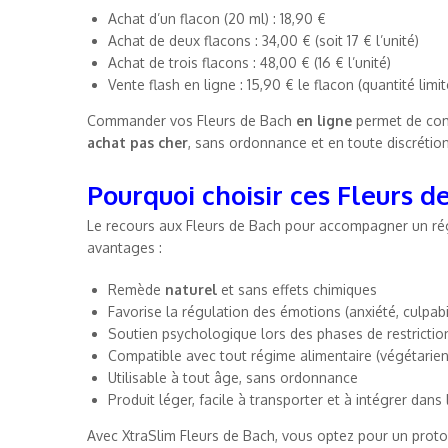
Achat d’un flacon (20 ml) : 18,90 €
Achat de deux flacons : 34,00 € (soit 17 € l’unité)
Achat de trois flacons : 48,00 € (16 € l’unité)
Vente flash en ligne : 15,90 € le flacon (quantité limit
Commander vos Fleurs de Bach
en ligne
permet de co
achat pas cher
, sans ordonnance et en toute discrétion
Pourquoi choisir ces Fleurs d
Le recours aux Fleurs de Bach pour accompagner un rég
avantages :
Remède
naturel
et sans effets chimiques
Favorise la régulation des émotions (anxiété, culpabi
Soutien psychologique lors des phases de restrictio
Compatible avec tout régime alimentaire (végétarien,
Utilisable à tout âge, sans ordonnance
Produit léger, facile à transporter et à intégrer dans 
Avec XtraSlim Fleurs de Bach, vous optez pour un protoc