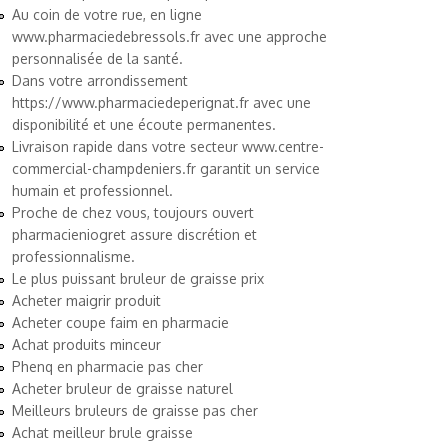
Au coin de votre rue, en ligne
www.pharmaciedebressols.fr
avec une approche
personnalisée de la santé.
Dans votre arrondissement
https://www.pharmaciedeperignat.fr
avec une
disponibilité et une écoute permanentes.
Livraison rapide dans votre secteur
www.centre-
commercial-champdeniers.fr
garantit un service
humain et professionnel.
Proche de chez vous, toujours ouvert
pharmacieniogret
assure discrétion et
professionnalisme.
Le plus puissant bruleur de graisse prix
Acheter maigrir produit
Acheter coupe faim en pharmacie
Achat produits minceur
Phenq en pharmacie pas cher
Acheter bruleur de graisse naturel
Meilleurs bruleurs de graisse pas cher
Achat meilleur brule graisse