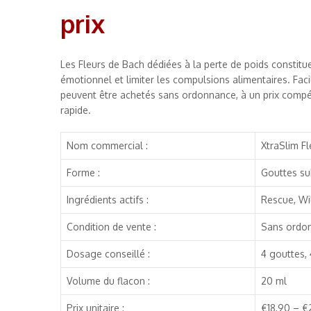
prix
Les Fleurs de Bach dédiées à la perte de poids constitue
émotionnel et limiter les compulsions alimentaires. Faci
peuvent être achetés sans ordonnance, à un prix compéti
rapide.
Nom commercial :
XtraSlim F
Forme :
Gouttes su
Ingrédients actifs :
Rescue, Wi
Condition de vente :
Sans ordo
Dosage conseillé :
4 gouttes, 
Volume du flacon :
20 ml
Prix unitaire :
€18,90 – €