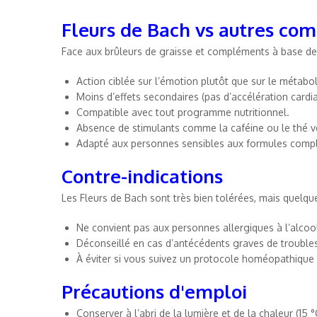
Fleurs de Bach vs autres co
Face aux brûleurs de graisse et compléments à base de p
Action ciblée sur l’émotion plutôt que sur le métabo
Moins d’effets secondaires (pas d’accélération cardia
Compatible avec tout programme nutritionnel.
Absence de stimulants comme la caféine ou le thé v
Adapté aux personnes sensibles aux formules comp
Contre-indications
Les Fleurs de Bach sont très bien tolérées, mais quelqu
Ne convient pas aux personnes allergiques à l’alcool 
Déconseillé en cas d’antécédents graves de troubles
À éviter si vous suivez un protocole homéopathique à 
Précautions d'emploi
Conserver à l’abri de la lumière et de la chaleur (15 