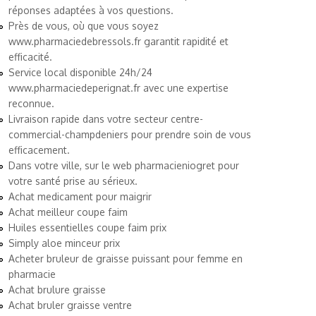
réponses adaptées à vos questions.
Près de vous, où que vous soyez
www.pharmaciedebressols.fr
garantit rapidité et
efficacité.
Service local disponible 24h/24
www.pharmaciedeperignat.fr
avec une expertise
reconnue.
Livraison rapide dans votre secteur
centre-
commercial-champdeniers
pour prendre soin de vous
efficacement.
Dans votre ville, sur le web
pharmacieniogret
pour
votre santé prise au sérieux.
Achat medicament pour maigrir
Achat meilleur coupe faim
Huiles essentielles coupe faim prix
Simply aloe minceur prix
Acheter bruleur de graisse puissant pour femme en
pharmacie
Achat brulure graisse
Achat bruler graisse ventre