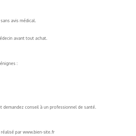
 sans avis médical.
édecin avant tout achat.
énignes :
et demandez conseil à un professionnel de santé.
 réalisé par
www.bien-site.fr