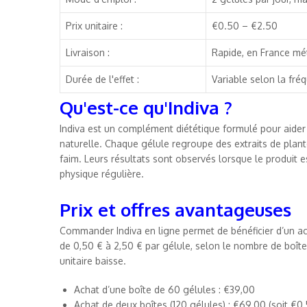
Prix unitaire :
€0.50 – €2.50
Livraison :
Rapide, en France mé
Durée de l'effet :
Variable selon la fr
Qu'est-ce qu'Indiva ?
Indiva est un complément diététique formulé pour aider
naturelle. Chaque gélule regroupe des extraits de pla
faim. Leurs résultats sont observés lorsque le produit e
physique régulière.
Prix et offres avantageuses
Commander Indiva en ligne permet de bénéficier d’un ach
de 0,50 € à 2,50 € par gélule, selon le nombre de boîte
unitaire baisse.
Achat d’une boîte de 60 gélules : €39,00
Achat de deux boîtes (120 gélules) : €69,00 (soit €0,