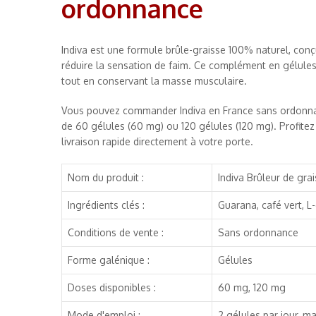
ordonnance
Indiva est une formule brûle-graisse 100% naturel, conç
réduire la sensation de faim. Ce complément en gélules
tout en conservant la masse musculaire.
Vous pouvez commander Indiva en France sans ordonnan
de 60 gélules (60 mg) ou 120 gélules (120 mg). Profitez 
livraison rapide directement à votre porte.
Nom du produit :
Indiva Brûleur de gra
Ingrédients clés :
Guarana, café vert, L-
Conditions de vente :
Sans ordonnance
Forme galénique :
Gélules
Doses disponibles :
60 mg, 120 mg
Mode d'emploi :
2 gélules par jour, ma