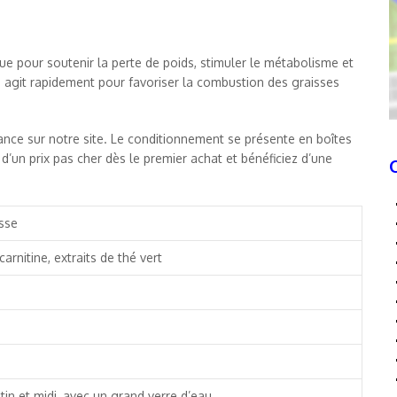
ue pour soutenir la perte de poids, stimuler le métabolisme et
 agit rapidement pour favoriser la combustion des graisses
ce sur notre site. Le conditionnement se présente en boîtes
d’un prix pas cher dès le premier achat et bénéficiez d’une
isse
carnitine, extraits de thé vert
tin et midi, avec un grand verre d’eau.