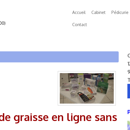
Accueil
Cabinet
Pédicurie
00)
Contact
C
1
de graisse en ligne sans