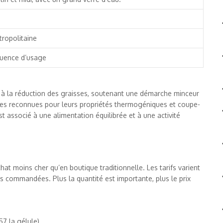
tropolitaine
équence d’usage
 à la réduction des graisses, soutenant une démarche minceur
ntes reconnues pour leurs propriétés thermogéniques et coupe-
st associé à une alimentation équilibrée et à une activité
at moins cher qu’en boutique traditionnelle. Les tarifs varient
s commandées. Plus la quantité est importante, plus le prix
57 la gélule)