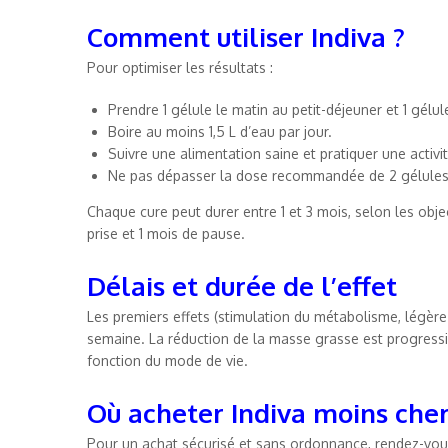
Comment utiliser Indiva ?
Pour optimiser les résultats :
Prendre 1 gélule le matin au petit-déjeuner et 1 gélul
Boire au moins 1,5 L d’eau par jour.
Suivre une alimentation saine et pratiquer une activi
Ne pas dépasser la dose recommandée de 2 gélules 
Chaque cure peut durer entre 1 et 3 mois, selon les object
prise et 1 mois de pause.
Délais et durée de l’effet
Les premiers effets (stimulation du métabolisme, légère
semaine. La réduction de la masse grasse est progressiv
fonction du mode de vie.
Où acheter Indiva moins cher
Pour un achat sécurisé et sans ordonnance, rendez-vous 