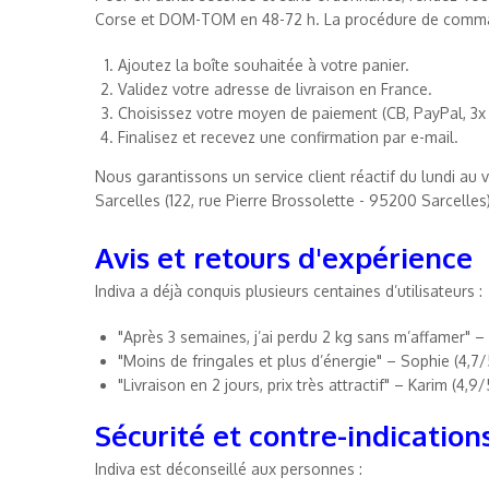
Corse et DOM-TOM en 48-72 h. La procédure de comma
Ajoutez la boîte souhaitée à votre panier.
Validez votre adresse de livraison en France.
Choisissez votre moyen de paiement (CB, PayPal, 3x s
Finalisez et recevez une confirmation par e-mail.
Nous garantissons un service client réactif du lundi au v
Sarcelles (122, rue Pierre Brossolette - 95200 Sarcelles)
Avis et retours d'expérience
Indiva a déjà conquis plusieurs centaines d’utilisateurs :
"Après 3 semaines, j’ai perdu 2 kg sans m’affamer" – 
"Moins de fringales et plus d’énergie" – Sophie (4,7/
"Livraison en 2 jours, prix très attractif" – Karim (4,9/
Sécurité et contre-indication
Indiva est déconseillé aux personnes :