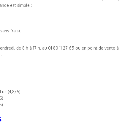
nde est simple :
ans frais).
endredi, de 8 h à 17 h, au 01 80 11 27 65 ou en point de vente à
.
Luc (4,8/5)
5)
5)
s