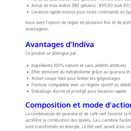
Achat de trois boîtes (180 gélules) : €99,00 (soit €0,
Livraison rapide incluse pour toute commande en li
Vous avez l’option de régler en plusieurs fois et de pro
avantageux.
Avantages d’Indiva
Ce produit se distingue par :
Ingrédients 100% naturel et sans additifs artificiels
Effet stimulant du métabolisme grâce au guarana et 
Action coupe-faim pour limiter les grignotages
Formule compatible avec un régime sportif ou diété
Emballage discret et protégé pour livraison rapide
Composition et mode d'actio
La combinaison de guarana et de café vert favorise la t
accélère la combustion des lipides. La L-carnitine facili
sont transformés en énergie. Le thé vert, quant à lui, co