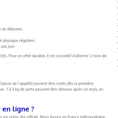
e au déjeuner.
té physique régulière.
par jour.
ifs. Pour un effet durable, il est conseillé d’alterner 2 mois de
 baisse de l’appétit) peuvent être notés dès la première
e : 1 à 3 kg de perte peuvent être obtenus après un mois, en
 en ligne ?
sur notre site officiel. Nous livrons en France métropolitaine,