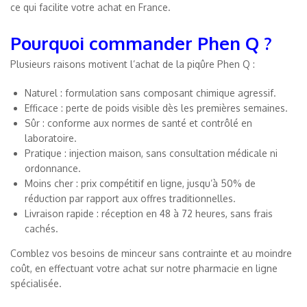
ce qui facilite votre achat en France.
Pourquoi commander Phen Q ?
Plusieurs raisons motivent l’achat de la piqûre Phen Q :
Naturel : formulation sans composant chimique agressif.
Efficace : perte de poids visible dès les premières semaines.
Sûr : conforme aux normes de santé et contrôlé en
laboratoire.
Pratique : injection maison, sans consultation médicale ni
ordonnance.
Moins cher : prix compétitif en ligne, jusqu’à 50% de
réduction par rapport aux offres traditionnelles.
Livraison rapide : réception en 48 à 72 heures, sans frais
cachés.
Comblez vos besoins de minceur sans contrainte et au moindre
coût, en effectuant votre achat sur notre pharmacie en ligne
spécialisée.