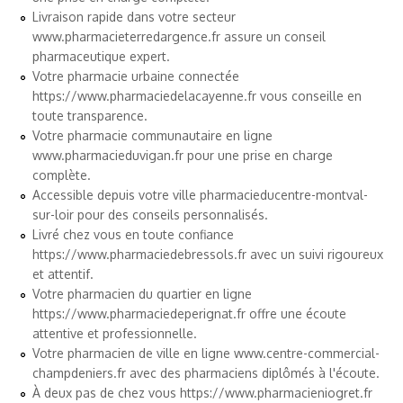
Livraison rapide dans votre secteur
www.pharmacieterredargence.fr
assure un conseil
pharmaceutique expert.
Votre pharmacie urbaine connectée
https://www.pharmaciedelacayenne.fr
vous conseille en
toute transparence.
Votre pharmacie communautaire en ligne
www.pharmacieduvigan.fr
pour une prise en charge
complète.
Accessible depuis votre ville
pharmacieducentre-montval-
sur-loir
pour des conseils personnalisés.
Livré chez vous en toute confiance
https://www.pharmaciedebressols.fr
avec un suivi rigoureux
et attentif.
Votre pharmacien du quartier en ligne
https://www.pharmaciedeperignat.fr
offre une écoute
attentive et professionnelle.
Votre pharmacien de ville en ligne
www.centre-commercial-
champdeniers.fr
avec des pharmaciens diplômés à l'écoute.
À deux pas de chez vous
https://www.pharmacieniogret.fr