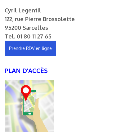
Cyril Legentil
122, rue Pierre Brossolette
95200 Sarcelles
Tel.
01 80 11 27 65
Prendre RDV en ligne
PLAN D'ACCÈS