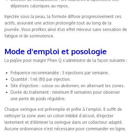
dépenses caloriques au repos.
Injectée sous la peau, la formule diffuse progressivement ces
actifs, assurant une action prolongée tout au long de la
journée. Vous profitez ainsi d’un effet minceur sans sensation de
fatigue ni de somnolence.
Mode d'emploi et posologie
La piqûre pour maigrir Phen Q s’administre de la façon suivante :
Fréquence recommandée : 3 injections par semaine.
Quantité : 1 ml (剂) par injection.
Site d’injection : cuisse ou abdomen, en alternant les zones.
Durée du traitement : minimum 8 semaines pour observer
une perte de poids régulière.
Chaque seringue est préremplie et prête à l’emploi. Il suffit de
nettoyer la zone avec un coton imbibé d’alcool, d’injecter
lentement et d’éliminer la seringue dans un collecteur adapté.
Aucune ordonnance n’est nécessaire pour commander en ligne,