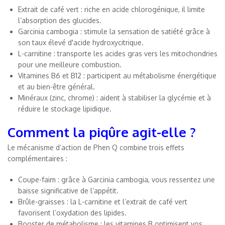
Extrait de café vert : riche en acide chlorogénique, il limite
l’absorption des glucides.
Garcinia cambogia : stimule la sensation de satiété grâce à
son taux élevé d'acide hydroxycitrique.
L-carnitine : transporte les acides gras vers les mitochondries
pour une meilleure combustion.
Vitamines B6 et B12 : participent au métabolisme énergétique
et au bien-être général.
Minéraux (zinc, chrome) : aident à stabiliser la glycémie et à
réduire le stockage lipidique.
Comment la piqûre agit-elle ?
Le mécanisme d’action de Phen Q combine trois effets
complémentaires :
Coupe-faim : grâce à Garcinia cambogia, vous ressentez une
baisse significative de l’appétit.
Brûle-graisses : la L-carnitine et l’extrait de café vert
favorisent l’oxydation des lipides.
Booster de métabolisme : les vitamines B optimisent vos