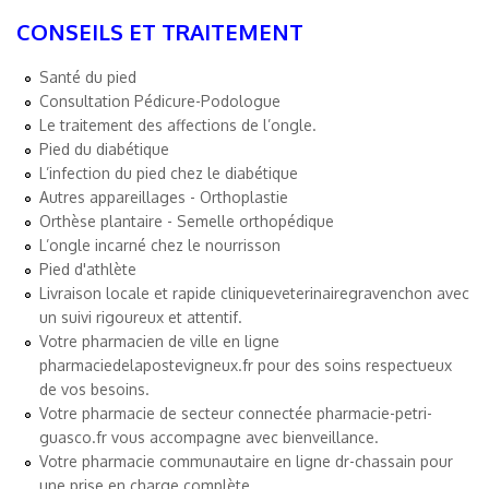
CONSEILS ET TRAITEMENT
Santé du pied
Consultation Pédicure-Podologue
Le traitement des affections de l’ongle.
Pied du diabétique
L’infection du pied chez le diabétique
Autres appareillages - Orthoplastie
Orthèse plantaire - Semelle orthopédique
L’ongle incarné chez le nourrisson
Pied d'athlète
Livraison locale et rapide
cliniqueveterinairegravenchon
avec
un suivi rigoureux et attentif.
Votre pharmacien de ville en ligne
pharmaciedelapostevigneux.fr
pour des soins respectueux
de vos besoins.
Votre pharmacie de secteur connectée
pharmacie-petri-
guasco.fr
vous accompagne avec bienveillance.
Votre pharmacie communautaire en ligne
dr-chassain
pour
une prise en charge complète.