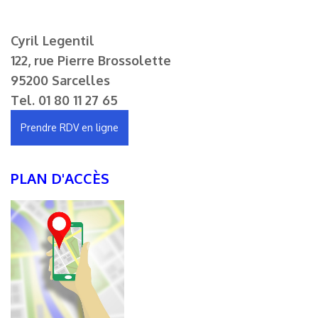
Cyril Legentil
122, rue Pierre Brossolette
95200 Sarcelles
Tel.
01 80 11 27 65
Prendre RDV en ligne
PLAN D'ACCÈS