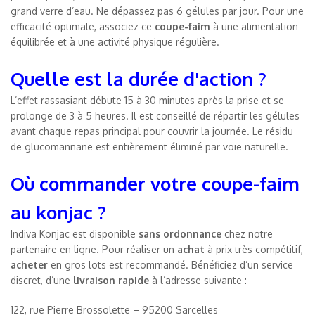
grand verre d’eau. Ne dépassez pas 6 gélules par jour. Pour une
efficacité optimale, associez ce
coupe-faim
à une alimentation
équilibrée et à une activité physique régulière.
Quelle est la durée d'action ?
L’effet rassasiant débute 15 à 30 minutes après la prise et se
prolonge de 3 à 5 heures. Il est conseillé de répartir les gélules
avant chaque repas principal pour couvrir la journée. Le résidu
de glucomannane est entièrement éliminé par voie naturelle.
Où commander votre coupe-faim
au konjac ?
Indiva Konjac est disponible
sans ordonnance
chez notre
partenaire en ligne. Pour réaliser un
achat
à prix très compétitif,
acheter
en gros lots est recommandé. Bénéficiez d’un service
discret, d’une
livraison rapide
à l’adresse suivante :
122, rue Pierre Brossolette – 95200 Sarcelles