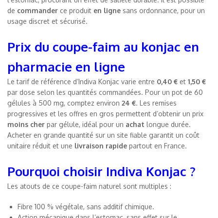
de
commander
ce produit
en ligne
sans ordonnance, pour un
usage discret et sécurisé.
Prix du coupe-faim au konjac en
pharmacie en ligne
Le tarif de référence d’Indiva Konjac varie entre
0,40 €
et
1,50 €
par dose selon les quantités commandées. Pour un pot de 60
gélules à 500 mg, comptez environ
24 €
. Les remises
progressives et les offres en gros permettent d’obtenir un prix
moins cher
par gélule, idéal pour un
achat
longue durée.
Acheter en grande quantité sur un site fiable garantit un coût
unitaire réduit et une
livraison rapide
partout en France.
Pourquoi choisir Indiva Konjac ?
Les atouts de ce coupe-faim naturel sont multiples :
Fibre 100 % végétale, sans additif chimique.
Action mécanique dans l’estomac, sans effet sur le