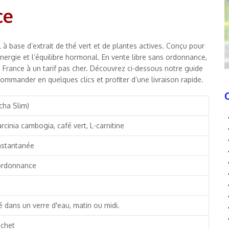
ce
 base d’extrait de thé vert et de plantes actives. Conçu pour
’énergie et l’équilibre hormonal. En vente libre sans ordonnance,
France à un tarif pas cher. Découvrez ci-dessous notre guide
ommander en quelques clics et profiter d’une livraison rapide.
cha Slim)
arcinia cambogia, café vert, L-carnitine
nstantanée
 ordonnance
ué dans un verre d'eau, matin ou midi.
achet