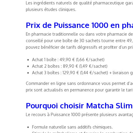
Les ingrédients naturels de qualité pharmaceutique gara
plusieurs études cliniques.
Prix de Puissance 1000 en p
En pharmacie traditionnelle ou dans votre pharmacie de q
conseillé pour une boîte de 30 sachets tourne entre 49
pouvez bénéficier de tarifs dégressifs et profiter d’un pri
Achat 1 boîte : 49,90 € (1,66 €/sachet)
Achat 2 boîtes : 89,90 € (1,49 €/sachet)
Achat 3 boîtes : 129,90 € (1,44 €/sachet) + livraison g
Commander en ligne sans ordonnance vous permet d’ac
prix sont actualisés en permanence pour garantir le tarif
Pourquoi choisir Matcha Slim
Le recours à Puissance 1000 présente plusieurs avantag
Formule naturelle sans additifs chimiques.