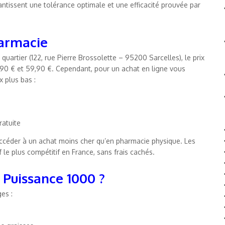
ntissent une tolérance optimale et une efficacité prouvée par
harmacie
uartier (122, rue Pierre Brossolette – 95200 Sarcelles), le prix
,90 € et 59,90 €. Cependant, pour un achat en ligne vous
x plus bas :
ratuite
céder à un achat moins cher qu’en pharmacie physique. Les
 le plus compétitif en France, sans frais cachés.
 Puissance 1000 ?
es :