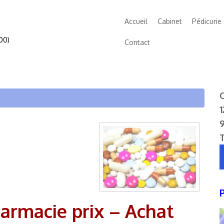
Accueil
Cabinet
Pédicurie
00)
Contact
C
1
armacie prix – Achat