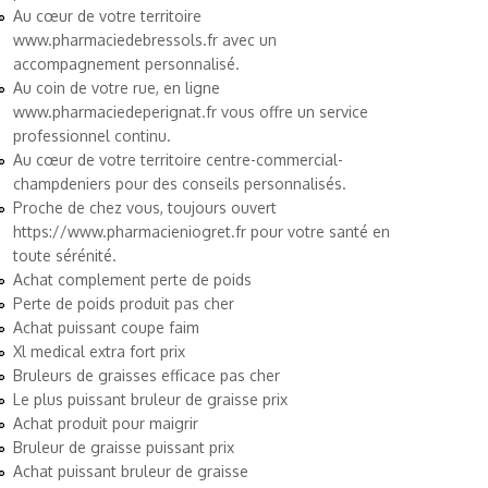
Au cœur de votre territoire
www.pharmaciedebressols.fr
avec un
accompagnement personnalisé.
Au coin de votre rue, en ligne
www.pharmaciedeperignat.fr
vous offre un service
professionnel continu.
Au cœur de votre territoire
centre-commercial-
champdeniers
pour des conseils personnalisés.
Proche de chez vous, toujours ouvert
https://www.pharmacieniogret.fr
pour votre santé en
toute sérénité.
Achat complement perte de poids
Perte de poids produit pas cher
Achat puissant coupe faim
Xl medical extra fort prix
Bruleurs de graisses efficace pas cher
Le plus puissant bruleur de graisse prix
Achat produit pour maigrir
Bruleur de graisse puissant prix
Achat puissant bruleur de graisse