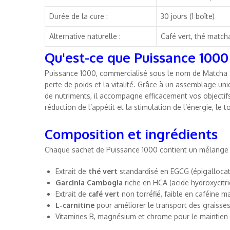
Durée de la cure :
30 jours (1 boîte)
Alternative naturelle :
Café vert, thé match
Qu'est-ce que Puissance 1000
Puissance 1000, commercialisé sous le nom de Matcha S
perte de poids et la vitalité. Grâce à un assemblage uni
de nutriments, il accompagne efficacement vos objectifs
réduction de l’appétit et la stimulation de l’énergie, le
Composition et ingrédients
Chaque sachet de Puissance 1000 contient un mélange 
Extrait de
thé vert
standardisé en EGCG (épigallocat
Garcinia Cambogia
riche en HCA (acide hydroxycitri
Extrait de
café vert
non torréfié, faible en caféine m
L-carnitine
pour améliorer le transport des graisses
Vitamines B, magnésium et chrome pour le maintien d