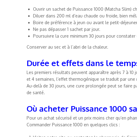
Ouvrir un sachet de Puissance 1000 (Matcha Slim) c
Diluer dans 200 ml d’eau chaude ou froide, bien mél
Boire de préférence à jeun ou avant le petit-déjeuner
Ne pas dépasser 1 sachet par jour.
Poursuivre la cure minimum 30 jours pour constater 
Conserver au sec et à l’abri de la chaleur.
Durée et effets dans le temp
Les premiers résultats peuvent apparaître après 7 à 10 jo
et 4 semaines, l’effet thermogénique se traduit par une 
Au-delà de 30 jours, une cure prolongée peut se faire p
de santé.
Où acheter Puissance 1000 s
Pour un achat sécurisé et un prix moins cher qu’en pha
Commander Puissance 1000 en quelques clics :