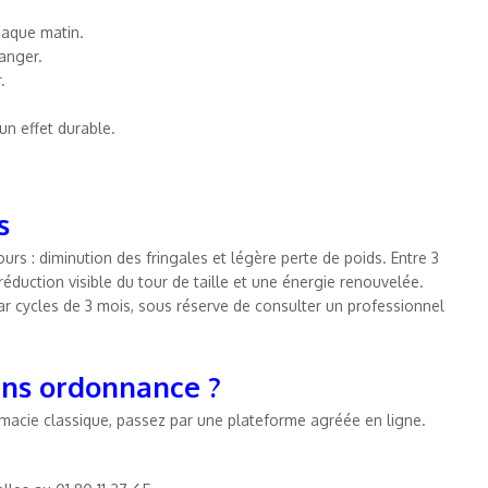
haque matin.
anger.
.
un effet durable.
s
urs : diminution des fringales et légère perte de poids. Entre 3
réduction visible du tour de taille et une énergie renouvelée.
ar cycles de 3 mois, sous réserve de consulter un professionnel
ans ordonnance ?
rmacie classique, passez par une plateforme agréée en ligne.