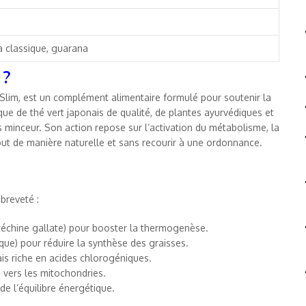
a classique, guarana
 ?
lim, est un complément alimentaire formulé pour soutenir la
que de thé vert japonais de qualité, de plantes ayurvédiques et
 minceur. Son action repose sur l’activation du métabolisme, la
 tout de manière naturelle et sans recourir à une ordonnance.
breveté :
échine gallate) pour booster la thermogenèse.
que) pour réduire la synthèse des graisses.
ais riche en acides chlorogéniques.
 vers les mitochondries.
e l’équilibre énergétique.