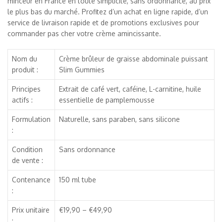
minceur en France en toute simplicité, sans ordonnance, au prix
le plus bas du marché. Profitez d’un achat en ligne rapide, d’un
service de livraison rapide et de promotions exclusives pour
commander pas cher votre crème amincissante.
Nom du
Crème brûleur de graisse abdominale puissant
produit :
Slim Gummies
Principes
Extrait de café vert, caféine, L-carnitine, huile
actifs :
essentielle de pamplemousse
Formulation
Naturelle, sans paraben, sans silicone
:
Condition
Sans ordonnance
de vente :
Contenance
150 ml tube
:
Prix unitaire
€19,90 – €49,90
: