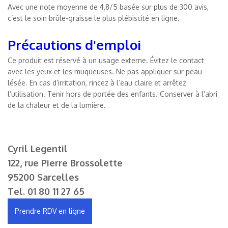
Avec une note moyenne de 4,8/5 basée sur plus de 300 avis,
c’est le soin brûle-graisse le plus plébiscité en ligne.
Précautions d'emploi
Ce produit est réservé à un usage externe. Évitez le contact
avec les yeux et les muqueuses. Ne pas appliquer sur peau
lésée. En cas d’irritation, rincez à l’eau claire et arrêtez
l’utilisation. Tenir hors de portée des enfants. Conserver à l’abri
de la chaleur et de la lumière.
Cyril Legentil
122, rue Pierre Brossolette
95200 Sarcelles
Tel.
01 80 11 27 65
Prendre RDV en ligne