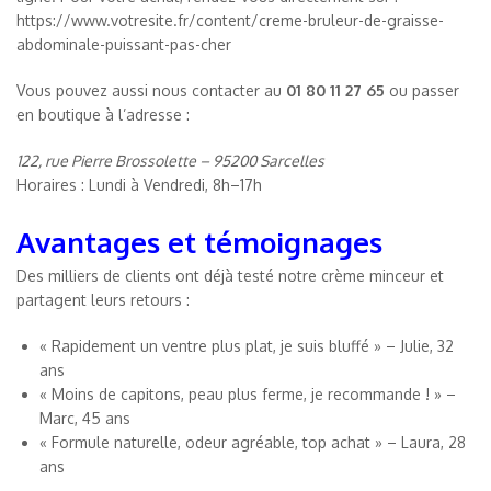
https://www.votresite.fr/content/creme-bruleur-de-graisse-
abdominale-puissant-pas-cher
Vous pouvez aussi nous contacter au
01 80 11 27 65
ou passer
en boutique à l’adresse :
122, rue Pierre Brossolette – 95200 Sarcelles
Horaires : Lundi à Vendredi, 8h–17h
Avantages et témoignages
Des milliers de clients ont déjà testé notre crème minceur et
partagent leurs retours :
« Rapidement un ventre plus plat, je suis bluffé » – Julie, 32
ans
« Moins de capitons, peau plus ferme, je recommande ! » –
Marc, 45 ans
« Formule naturelle, odeur agréable, top achat » – Laura, 28
ans