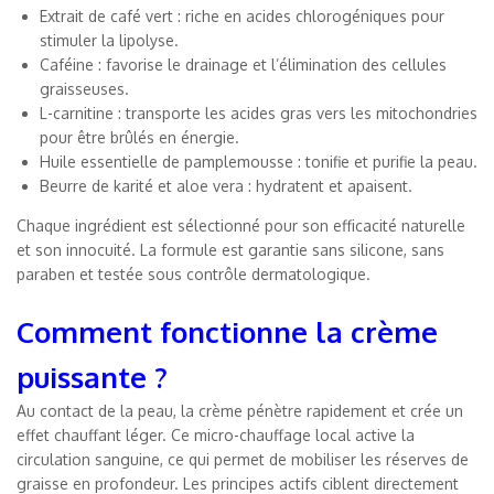
Extrait de café vert : riche en acides chlorogéniques pour
stimuler la lipolyse.
Caféine : favorise le drainage et l’élimination des cellules
graisseuses.
L-carnitine : transporte les acides gras vers les mitochondries
pour être brûlés en énergie.
Huile essentielle de pamplemousse : tonifie et purifie la peau.
Beurre de karité et aloe vera : hydratent et apaisent.
Chaque ingrédient est sélectionné pour son efficacité naturelle
et son innocuité. La formule est garantie sans silicone, sans
paraben et testée sous contrôle dermatologique.
Comment fonctionne la crème
puissante ?
Au contact de la peau, la crème pénètre rapidement et crée un
effet chauffant léger. Ce micro-chauffage local active la
circulation sanguine, ce qui permet de mobiliser les réserves de
graisse en profondeur. Les principes actifs ciblent directement