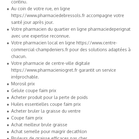
continu.
Au coin de votre rue, en ligne
https://www.pharmaciedebressols.fr
accompagne votre
santé jour après jour.
Votre pharmacien du quartier en ligne
pharmaciedeperignat
avec une expertise reconnue.
Votre pharmacien local en ligne
https://www.centre-
commercial-champdeniers.fr
pour des solutions adaptées à
chacun.
Votre pharmacie de centre-ville digitale
https://www.pharmacieniogret.fr
garantit un service
irréprochable.
Morosil prix
Gelule coupe faim prix
Acheter produit pour la perte de poids
Huiles essentielles coupe faim prix
Acheter bruler la graisse du ventre
Coupe faim prix
Achat meilleur brule graisse
Achat semelle pour maigrir decathlon
Bruleurs de graisse efficaces pas cher