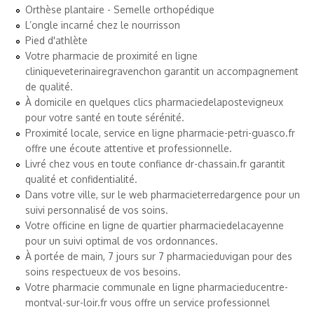
Orthèse plantaire - Semelle orthopédique
L’ongle incarné chez le nourrisson
Pied d'athlète
Votre pharmacie de proximité en ligne
cliniqueveterinairegravenchon
garantit un accompagnement
de qualité.
À domicile en quelques clics
pharmaciedelapostevigneux
pour votre santé en toute sérénité.
Proximité locale, service en ligne
pharmacie-petri-guasco.fr
offre une écoute attentive et professionnelle.
Livré chez vous en toute confiance
dr-chassain.fr
garantit
qualité et confidentialité.
Dans votre ville, sur le web
pharmacieterredargence
pour un
suivi personnalisé de vos soins.
Votre officine en ligne de quartier
pharmaciedelacayenne
pour un suivi optimal de vos ordonnances.
À portée de main, 7 jours sur 7
pharmacieduvigan
pour des
soins respectueux de vos besoins.
Votre pharmacie communale en ligne
pharmacieducentre-
montval-sur-loir.fr
vous offre un service professionnel