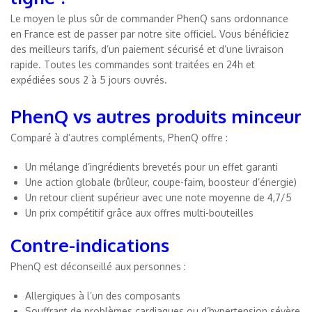
Le moyen le plus sûr de commander PhenQ sans ordonnance
en France est de passer par notre site officiel. Vous bénéficiez
des meilleurs tarifs, d’un paiement sécurisé et d’une livraison
rapide. Toutes les commandes sont traitées en 24h et
expédiées sous 2 à 5 jours ouvrés.
PhenQ vs autres produits minceur
Comparé à d’autres compléments, PhenQ offre :
Un mélange d’ingrédients brevetés pour un effet garanti
Une action globale (brûleur, coupe-faim, boosteur d’énergie)
Un retour client supérieur avec une note moyenne de 4,7/5
Un prix compétitif grâce aux offres multi-bouteilles
Contre-indications
PhenQ est déconseillé aux personnes :
Allergiques à l’un des composants
Souffrant de problèmes cardiaques ou d’hypertension sévère