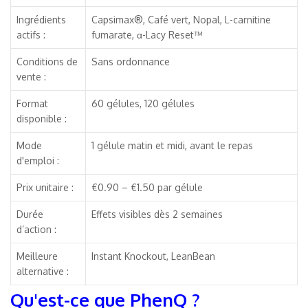
Ingrédients
Capsimax®, Café vert, Nopal, L-carnitine
actifs :
fumarate, α-Lacy Reset™
Conditions de
Sans ordonnance
vente :
Format
60 gélules, 120 gélules
disponible :
Mode
1 gélule matin et midi, avant le repas
d'emploi :
Prix unitaire :
€0.90 – €1.50 par gélule
Durée
Effets visibles dès 2 semaines
d’action :
Meilleure
Instant Knockout, LeanBean
alternative :
Qu'est-ce que PhenQ ?