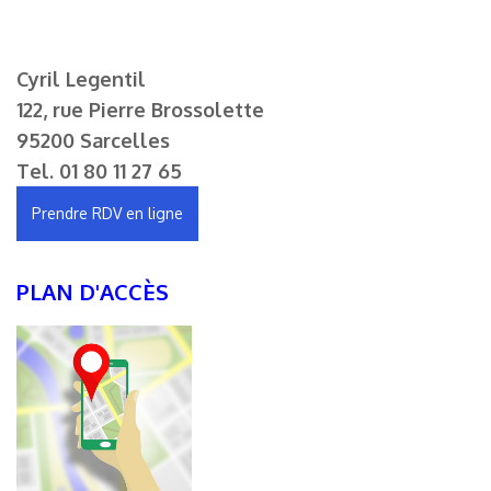
Cyril Legentil
122, rue Pierre Brossolette
95200 Sarcelles
Tel.
01 80 11 27 65
Prendre RDV en ligne
PLAN D'ACCÈS