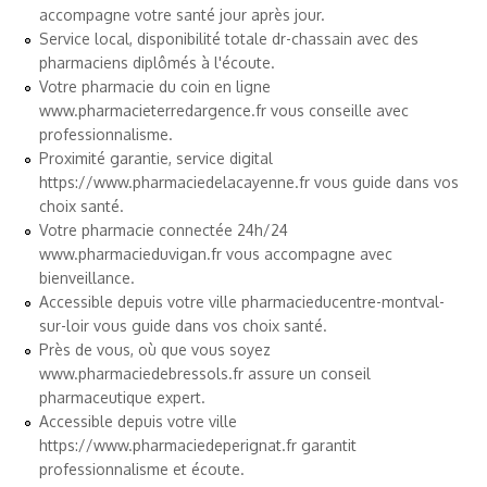
accompagne votre santé jour après jour.
Service local, disponibilité totale
dr-chassain
avec des
pharmaciens diplômés à l'écoute.
Votre pharmacie du coin en ligne
www.pharmacieterredargence.fr
vous conseille avec
professionnalisme.
Proximité garantie, service digital
https://www.pharmaciedelacayenne.fr
vous guide dans vos
choix santé.
Votre pharmacie connectée 24h/24
www.pharmacieduvigan.fr
vous accompagne avec
bienveillance.
Accessible depuis votre ville
pharmacieducentre-montval-
sur-loir
vous guide dans vos choix santé.
Près de vous, où que vous soyez
www.pharmaciedebressols.fr
assure un conseil
pharmaceutique expert.
Accessible depuis votre ville
https://www.pharmaciedeperignat.fr
garantit
professionnalisme et écoute.