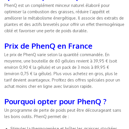
PhenQ est un complément minceur naturel élaboré pour
optimiser la combustion des graisses, réduire l’appétit et
améliorer le métabolisme énergétique. Il associe des extraits de
plantes et des actifs brevetés pour offrir un effet thermogénique
ciblé et favoriser une perte de poids durable.
Prix de PhenQ en France
Le prix de PhenQ varie selon la quantité commandée. En
moyenne, une bouteille de 60 gélules revient à 39,95 € (soit
environ 0,90 € la gélule) et un pack de 3 mois à 89,95 €
(environ 0,75 € la gélule). Plus vous achetez en gros, plus le
tarif devient avantageux. Profitez des offres spéciales pour un
achat moins cher en ligne avec livraison rapide.
Pourquoi opter pour PhenQ ?
Un programme de perte de poids peut être décourageant sans
les bons outils. PhenQ permet de :
Stimuler la thermogenèse et brûler les graisses stockées