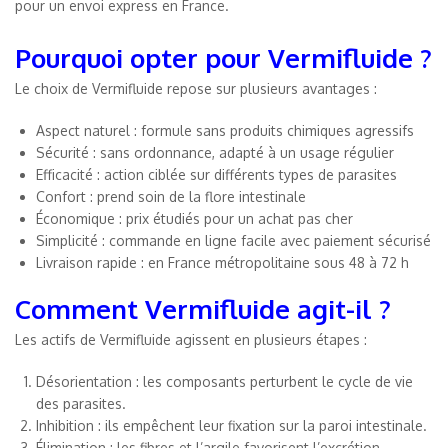
pour un envoi express en France.
Pourquoi opter pour Vermifluide ?
Le choix de Vermifluide repose sur plusieurs avantages :
Aspect naturel : formule sans produits chimiques agressifs
Sécurité : sans ordonnance, adapté à un usage régulier
Efficacité : action ciblée sur différents types de parasites
Confort : prend soin de la flore intestinale
Économique : prix étudiés pour un achat pas cher
Simplicité : commande en ligne facile avec paiement sécurisé
Livraison rapide : en France métropolitaine sous 48 à 72 h
Comment Vermifluide agit-il ?
Les actifs de Vermifluide agissent en plusieurs étapes :
Désorientation : les composants perturbent le cycle de vie
des parasites.
Inhibition : ils empêchent leur fixation sur la paroi intestinale.
Élimination : les fibres et l’argile favorisent l’excrétion