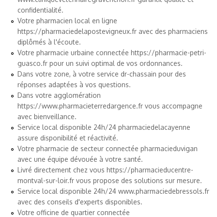
confidentialité.
Votre pharmacien local en ligne
https://pharmaciedelapostevigneux.fr
avec des pharmaciens
diplômés à l'écoute.
Votre pharmacie urbaine connectée
https://pharmacie-petri-
guasco.fr
pour un suivi optimal de vos ordonnances.
Dans votre zone, à votre service
dr-chassain
pour des
réponses adaptées à vos questions.
Dans votre agglomération
https://www.pharmacieterredargence.fr
vous accompagne
avec bienveillance.
Service local disponible 24h/24
pharmaciedelacayenne
assure disponibilité et réactivité.
Votre pharmacie de secteur connectée
pharmacieduvigan
avec une équipe dévouée à votre santé.
Livré directement chez vous
https://pharmacieducentre-
montval-sur-loir.fr
vous propose des solutions sur mesure.
Service local disponible 24h/24
www.pharmaciedebressols.fr
avec des conseils d'experts disponibles.
Votre officine de quartier connectée