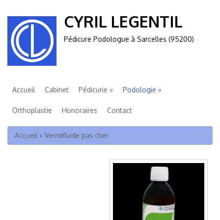
CYRIL LEGENTIL
Pédicure Podologue à Sarcelles (95200)
Accueil
Cabinet
Pédicurie
Podologie
Orthoplastie
Honoraires
Contact
Vous êtes ici
Accueil
»
Vermifluide pas cher