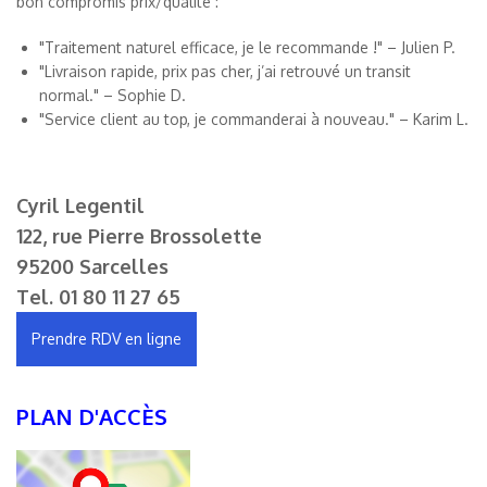
bon compromis prix/qualité :
"Traitement naturel efficace, je le recommande !" – Julien P.
"Livraison rapide, prix pas cher, j’ai retrouvé un transit
normal." – Sophie D.
"Service client au top, je commanderai à nouveau." – Karim L.
Cyril Legentil
122, rue Pierre Brossolette
95200 Sarcelles
Tel.
01 80 11 27 65
Prendre RDV en ligne
PLAN D'ACCÈS