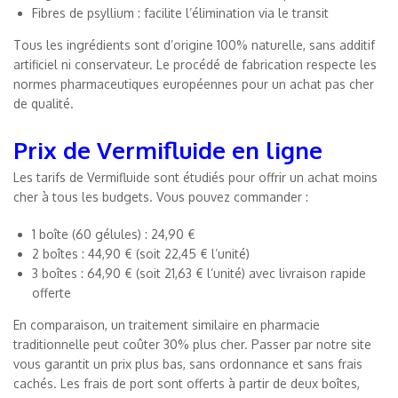
Fibres de psyllium : facilite l’élimination via le transit
Tous les ingrédients sont d’origine 100% naturelle, sans additif
artificiel ni conservateur. Le procédé de fabrication respecte les
normes pharmaceutiques européennes pour un achat pas cher
de qualité.
Prix de Vermifluide en ligne
Les tarifs de Vermifluide sont étudiés pour offrir un achat moins
cher à tous les budgets. Vous pouvez commander :
1 boîte (60 gélules) : 24,90 €
2 boîtes : 44,90 € (soit 22,45 € l’unité)
3 boîtes : 64,90 € (soit 21,63 € l’unité) avec livraison rapide
offerte
En comparaison, un traitement similaire en pharmacie
traditionnelle peut coûter 30% plus cher. Passer par notre site
vous garantit un prix plus bas, sans ordonnance et sans frais
cachés. Les frais de port sont offerts à partir de deux boîtes,