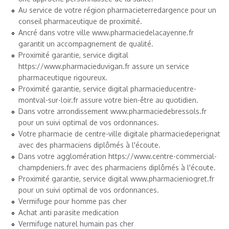
Au service de votre région
pharmacieterredargence
pour un
conseil pharmaceutique de proximité.
Ancré dans votre ville
www.pharmaciedelacayenne.fr
garantit un accompagnement de qualité.
Proximité garantie, service digital
https://www.pharmacieduvigan.fr
assure un service
pharmaceutique rigoureux.
Proximité garantie, service digital
pharmacieducentre-
montval-sur-loir.fr
assure votre bien-être au quotidien.
Dans votre arrondissement
www.pharmaciedebressols.fr
pour un suivi optimal de vos ordonnances.
Votre pharmacie de centre-ville digitale
pharmaciedeperignat
avec des pharmaciens diplômés à l'écoute.
Dans votre agglomération
https://www.centre-commercial-
champdeniers.fr
avec des pharmaciens diplômés à l'écoute.
Proximité garantie, service digital
www.pharmacieniogret.fr
pour un suivi optimal de vos ordonnances.
Vermifuge pour homme pas cher
Achat anti parasite medication
Vermifuge naturel humain pas cher