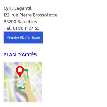
Cyril Legentil
122, rue Pierre Brossolette
95200 Sarcelles
Tel.
01 80 11 27 65
Prendre RDV en ligne
PLAN D'ACCÈS