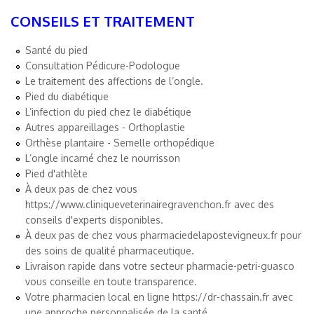
CONSEILS ET TRAITEMENT
Santé du pied
Consultation Pédicure-Podologue
Le traitement des affections de l’ongle.
Pied du diabétique
L’infection du pied chez le diabétique
Autres appareillages - Orthoplastie
Orthèse plantaire - Semelle orthopédique
L’ongle incarné chez le nourrisson
Pied d'athlète
À deux pas de chez vous
https://www.cliniqueveterinairegravenchon.fr
avec des
conseils d'experts disponibles.
À deux pas de chez vous
pharmaciedelapostevigneux.fr
pour
des soins de qualité pharmaceutique.
Livraison rapide dans votre secteur
pharmacie-petri-guasco
vous conseille en toute transparence.
Votre pharmacien local en ligne
https://dr-chassain.fr
avec
une approche personnalisée de la santé.