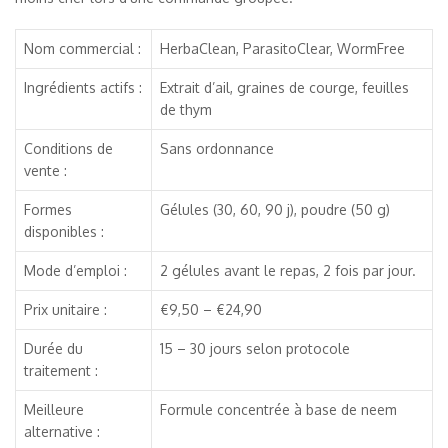
Nom commercial :
HerbaClean, ParasitoClear, WormFree
Ingrédients actifs :
Extrait d’ail, graines de courge, feuilles
de thym
Conditions de
Sans ordonnance
vente :
Formes
Gélules (30, 60, 90 j), poudre (50 g)
disponibles :
Mode d’emploi :
2 gélules avant le repas, 2 fois par jour.
Prix unitaire :
€9,50 – €24,90
Durée du
15 – 30 jours selon protocole
traitement :
Meilleure
Formule concentrée à base de neem
alternative :