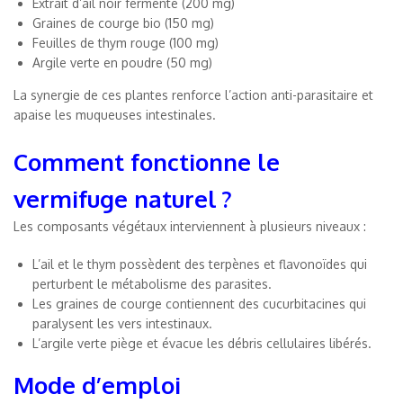
Extrait d’ail noir fermenté (200 mg)
Graines de courge bio (150 mg)
Feuilles de thym rouge (100 mg)
Argile verte en poudre (50 mg)
La synergie de ces plantes renforce l’action anti-parasitaire et
apaise les muqueuses intestinales.
Comment fonctionne le
vermifuge naturel ?
Les composants végétaux interviennent à plusieurs niveaux :
L’ail et le thym possèdent des terpènes et flavonoïdes qui
perturbent le métabolisme des parasites.
Les graines de courge contiennent des cucurbitacines qui
paralysent les vers intestinaux.
L’argile verte piège et évacue les débris cellulaires libérés.
Mode d’emploi