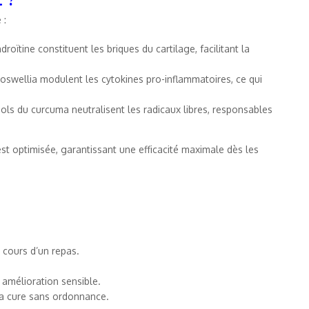
 :
roïtine constituent les briques du cartilage, facilitant la
Boswellia modulent les cytokines pro-inflammatoires, ce qui
nols du curcuma neutralisent les radicaux libres, responsables
s est optimisée, garantissant une efficacité maximale dès les
 cours d’un repas.
 amélioration sensible.
la cure sans ordonnance.