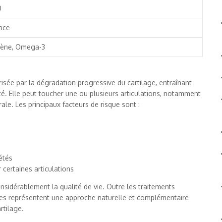
0
nce
gène, Omega-3
risée par la dégradation progressive du cartilage, entraînant
ité. Elle peut toucher une ou plusieurs articulations, notamment
ale. Les principaux facteurs de risque sont :
étés
 certaines articulations
nsidérablement la qualité de vie. Outre les traitements
es représentent une approche naturelle et complémentaire
rtilage.