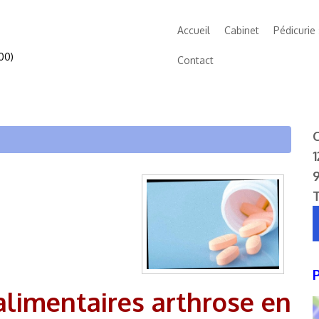
Accueil
Cabinet
Pédicurie
00)
Contact
C
1
limentaires arthrose en