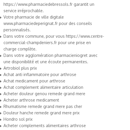
https://www.pharmaciedebressols.fr
garantit un
service irréprochable.
Votre pharmacie de ville digitale
www.pharmaciedeperignat.fr
pour des conseils
personnalisés.
Dans votre commune, pour vous
https://www.centre-
commercial-champdeniers.fr
pour une prise en
charge complète.
Dans votre agglomération
pharmacieniogret
avec
une disponibilité et une écoute permanentes.
Artrobiol plus prix
Achat anti inflammatoire pour arthrose
Achat medicament pour arthrose
Achat complement alimentaire articulation
Acheter douleur genou remede grand mere
Acheter arthrose medicament
Rhumatisme remede grand mere pas cher
Douleur hanche remede grand mere prix
Hondro sol prix
Acheter complements alimentaires arthrose