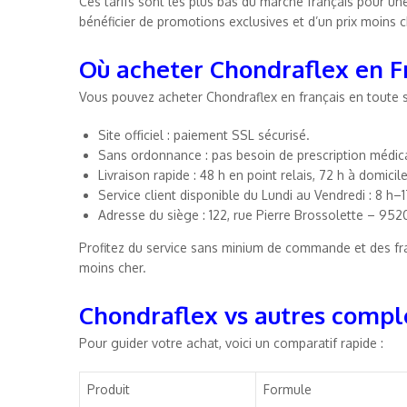
Ces tarifs sont les plus bas du marché français pour 
bénéficier de promotions exclusives et d’un prix moins 
Où acheter Chondraflex en F
Vous pouvez acheter Chondraflex en français en toute s
Site officiel : paiement SSL sécurisé.
Sans ordonnance : pas besoin de prescription médic
Livraison rapide : 48 h en point relais, 72 h à domicile
Service client disponible du Lundi au Vendredi : 8 h–
Adresse du siège : 122, rue Pierre Brossolette – 952
Profitez du service sans minium de commande et des fra
moins cher.
Chondraflex vs autres comp
Pour guider votre achat, voici un comparatif rapide :
Produit
Formule