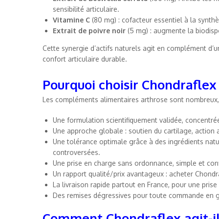
sensibilité articulaire.
Vitamine C
(80 mg) : cofacteur essentiel à la synthè
Extrait de poivre noir
(5 mg) : augmente la biodispo
Cette synergie d’actifs naturels agit en complément d’un
confort articulaire durable.
Pourquoi choisir Chondraflex
Les compléments alimentaires arthrose sont nombreux, 
Une formulation scientifiquement validée, concentré
Une approche globale : soutien du cartilage, action 
Une tolérance optimale grâce à des ingrédients nat
controversées.
Une prise en charge sans ordonnance, simple et conf
Un rapport qualité/prix avantageux : acheter Chondr
La livraison rapide partout en France, pour une pri
Des remises dégressives pour toute commande en gro
Comment Chondraflex agit-il