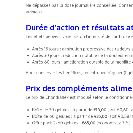
Ne dépassez pas la dose journalière conseillée. Conserv
ambiante.
Durée d’action et résultats a
Les effets peuvent varier selon l’intensité de l’arthrose 
Après 15 jours : diminution progressive des raideurs a
Après 30 jours : réduction notable de la douleur e
Après 60 jours : amélioration durable de la mobilité
Pour conserver les bénéfices, un entretien régulier (1 gélu
Prix des compléments alimen
Le prix de Chondraflex est modulé selon le conditionne
Boîte de 30 gélules : à partir de
€18,00
(soit €0,60 la
Boîte de 60 gélules : à partir de
€35,00
(soit €0,58 l
Offre pack 2×60 gélules :
€65,00
(économisez 7 %).