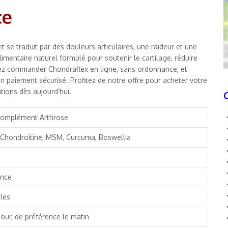
ce
 se traduit par des douleurs articulaires, une raideur et une
imentaire naturel formulé pour soutenir le cartilage, réduire
uvez commander Chondraflex en ligne, sans ordonnance, et
d’un paiement sécurisé. Profitez de notre offre pour acheter votre
tions dès aujourd’hui.
Complément Arthrose
Chondroïtine, MSM, Curcuma, Boswellia
ance
les
jour, de préférence le matin