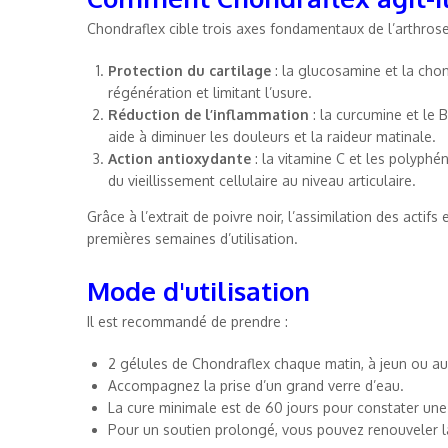
Chondraflex cible trois axes fondamentaux de l’arthrose
Protection du cartilage
: la glucosamine et la chond
régénération et limitant l’usure.
Réduction de l’inflammation
: la curcumine et le 
aide à diminuer les douleurs et la raideur matinale.
Action antioxydante
: la vitamine C et les polyphé
du vieillissement cellulaire au niveau articulaire.
Grâce à l’extrait de poivre noir, l’assimilation des actif
premières semaines d’utilisation.
Mode d'utilisation
Il est recommandé de prendre :
2 gélules de Chondraflex chaque matin, à jeun ou au
Accompagnez la prise d’un grand verre d’eau.
La cure minimale est de 60 jours pour constater une
Pour un soutien prolongé, vous pouvez renouveler 