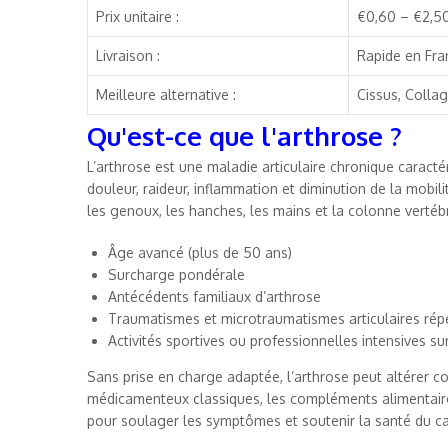
Prix unitaire :
€0,60 – €2,5
Livraison :
Rapide en Fra
Meilleure alternative :
Cissus, Colla
Qu'est-ce que l'arthrose ?
L’arthrose est une maladie articulaire chronique caracté
douleur, raideur, inflammation et diminution de la mobil
les genoux, les hanches, les mains et la colonne vertébr
Âge avancé (plus de 50 ans)
Surcharge pondérale
Antécédents familiaux d’arthrose
Traumatismes et microtraumatismes articulaires rép
Activités sportives ou professionnelles intensives sur
Sans prise en charge adaptée, l’arthrose peut altérer co
médicamenteux classiques, les compléments alimentair
pour soulager les symptômes et soutenir la santé du ca