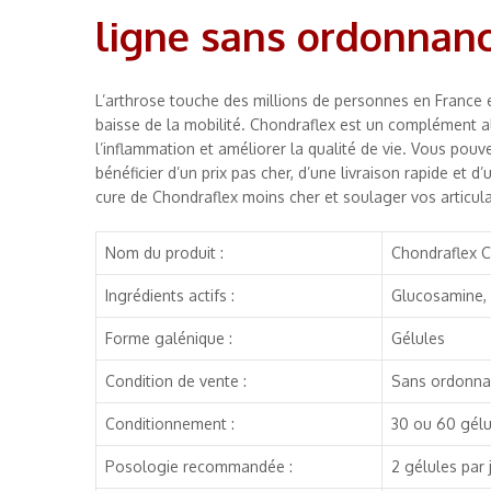
ligne sans ordonnan
L’arthrose touche des millions de personnes en France et
baisse de la mobilité. Chondraflex est un complément al
l’inflammation et améliorer la qualité de vie. Vous po
bénéficier d’un prix pas cher, d’une livraison rapide et 
cure de Chondraflex moins cher et soulager vos articula
Nom du produit :
Chondraflex 
Ingrédients actifs :
Glucosamine, 
Forme galénique :
Gélules
Condition de vente :
Sans ordonn
Conditionnement :
30 ou 60 gélu
Posologie recommandée :
2 gélules par 