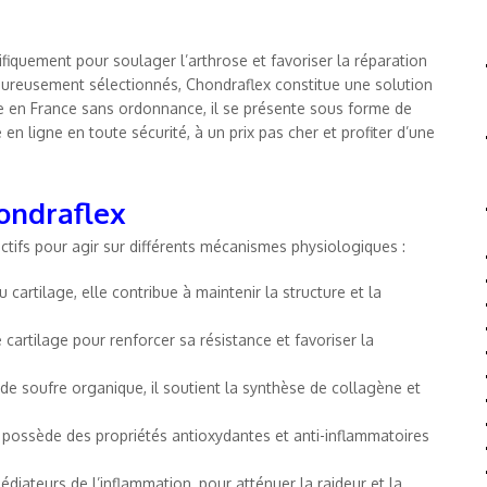
iquement pour soulager l’arthrose et favoriser la réparation
igoureusement sélectionnés, Chondraflex constitue une solution
le en France sans ordonnance, il se présente sous forme de
n ligne en toute sécurité, à un prix pas cher et profiter d’une
ondraflex
ctifs pour agir sur différents mécanismes physiologiques :
cartilage, elle contribue à maintenir la structure et la
 cartilage pour renforcer sa résistance et favoriser la
de soufre organique, il soutient la synthèse de collagène et
il possède des propriétés antioxydantes et anti-inflammatoires
édiateurs de l’inflammation, pour atténuer la raideur et la