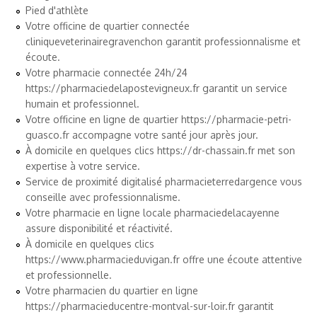
Pied d'athlète
Votre officine de quartier connectée
cliniqueveterinairegravenchon
garantit professionnalisme et
écoute.
Votre pharmacie connectée 24h/24
https://pharmaciedelapostevigneux.fr
garantit un service
humain et professionnel.
Votre officine en ligne de quartier
https://pharmacie-petri-
guasco.fr
accompagne votre santé jour après jour.
À domicile en quelques clics
https://dr-chassain.fr
met son
expertise à votre service.
Service de proximité digitalisé
pharmacieterredargence
vous
conseille avec professionnalisme.
Votre pharmacie en ligne locale
pharmaciedelacayenne
assure disponibilité et réactivité.
À domicile en quelques clics
https://www.pharmacieduvigan.fr
offre une écoute attentive
et professionnelle.
Votre pharmacien du quartier en ligne
https://pharmacieducentre-montval-sur-loir.fr
garantit