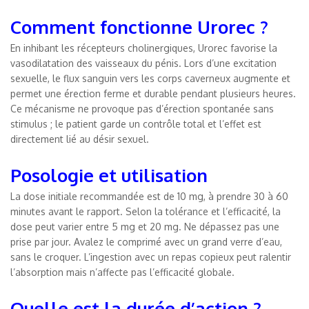
Comment fonctionne Urorec ?
En inhibant les récepteurs cholinergiques, Urorec favorise la
vasodilatation des vaisseaux du pénis. Lors d’une excitation
sexuelle, le flux sanguin vers les corps caverneux augmente et
permet une érection ferme et durable pendant plusieurs heures.
Ce mécanisme ne provoque pas d’érection spontanée sans
stimulus ; le patient garde un contrôle total et l’effet est
directement lié au désir sexuel.
Posologie et utilisation
La dose initiale recommandée est de 10 mg, à prendre 30 à 60
minutes avant le rapport. Selon la tolérance et l’efficacité, la
dose peut varier entre 5 mg et 20 mg. Ne dépassez pas une
prise par jour. Avalez le comprimé avec un grand verre d’eau,
sans le croquer. L’ingestion avec un repas copieux peut ralentir
l’absorption mais n’affecte pas l’efficacité globale.
Quelle est la durée d’action ?