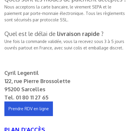
Nous acceptons la carte bancaire, le virement SEPA et le
paiement par porte-monnaie électronique. Tous les règlements
sont sécurisés par protocole SSL.
Quel est le délai de
livraison rapide
?
Une fois la commande validée, vous la recevez sous 3 à 5 jours
ouvrés partout en France, avec suivi colis et emballage discret.
Cyril Legentil
122, rue Pierre Brossolette
95200 Sarcelles
Tel.
01 80 11 27 65
Prendre RDV en ligne
PLAN D'ACCÈS