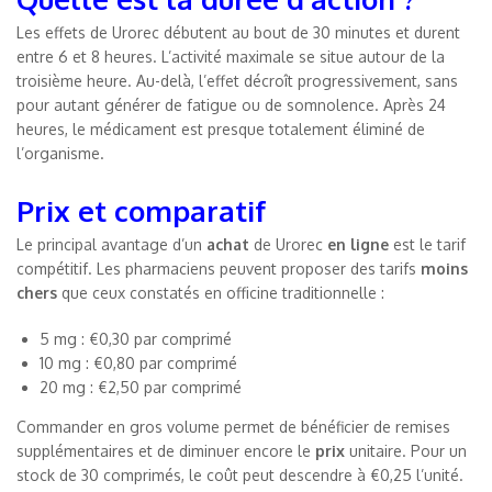
Les effets de Urorec débutent au bout de 30 minutes et durent
entre 6 et 8 heures. L’activité maximale se situe autour de la
troisième heure. Au-delà, l’effet décroît progressivement, sans
pour autant générer de fatigue ou de somnolence. Après 24
heures, le médicament est presque totalement éliminé de
l’organisme.
Prix et comparatif
Le principal avantage d’un
achat
de Urorec
en ligne
est le tarif
compétitif. Les pharmaciens peuvent proposer des tarifs
moins
chers
que ceux constatés en officine traditionnelle :
5 mg : €0,30 par comprimé
10 mg : €0,80 par comprimé
20 mg : €2,50 par comprimé
Commander en gros volume permet de bénéficier de remises
supplémentaires et de diminuer encore le
prix
unitaire. Pour un
stock de 30 comprimés, le coût peut descendre à €0,25 l’unité.