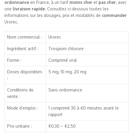
ordonnance
en France, à un tarif
moins cher
et
pas cher
, avec
une
livraison rapide
. Consultez ci-dessous toutes les
informations sur les dosages, prix et modalités de
commander
Urorec.
Nom commercial :
Urorec
Ingrédient actif :
Trospium chlorure
Forme :
Comprimé oral
Doses disponibles
5 mg, 10 mg, 20 mg
:
Conditions de
Sans ordonnance
vente :
Mode d’emploi :
1 comprimé 30 à 60 minutes avant le
rapport
Prix unitaire :
€0,30 – €2,50