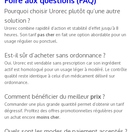
Foire aux questions (FAQ)
Pourquoi choisir Urorec plutôt qu’une autre
solution ?
Urorec combine rapidité d’action et stabilité d’effet jusqu’à 8
heures. Son tarif
pas cher
en fait une option abordable pour un
usage régulier ou ponctuel.
Est-il sûr d’acheter sans ordonnance ?
Oui. Urorec est vendable sans prescription car son ingrédient
actif est homologué pour un usage léger à modéré. Le contrôle
qualité reste identique à celui d’un médicament délivré sur
ordonnance.
Comment bénéficier du meilleur
prix
?
Commander une plus grande quantité permet d’obtenir un tarif
dégressif. Profitez des offres promotionnelles régulières pour
un achat encore
moins cher
.
Quels sont les modes de paiement acceptés ?