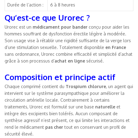
Durée de l’action :
6 à 8 heures
Qu’est-ce que Urorec ?
Urorec est un
médicament pour bander
conçu pour aider les
hommes souffrant de dysfonction érectile légère à modérée.
Son usage vise à rétablir une rigidité suffisante de la verge lors
d’une stimulation sexuelle. Totalement disponible
en France
sans ordonnance, Urorec combine efficacité et simplicité d’achat
grâce à son processus d’
achat
en ligne
sécurisé.
Composition et principe actif
Chaque comprimé contient du
Trospium chlorure
, un agent qui
intervient sur le système parasympathique pour améliorer la
circulation artérielle locale. Contrairement à certains
traitements, Urorec est formulé sur une base
naturelle
et
intègre des excipients bien tolérés. Aucun composant de
synthèse agressif n’est présent, ce qui limite les interactions et
rend le médicament
pas cher
tout en conservant un profil de
sécurité élevé.